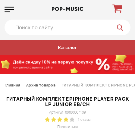
Каталог
Главная
Архив товаров
ГИТАРНЫЙ КОМПЛЕКТ EPIPHONE PLA
ГИТАРНЫЙ КОМПЛЕКТ EPIPHONE PLAYER PACK
LP JUNIOR EB/CH
Артикул: 88880004109
1 отзыв
Поделиться