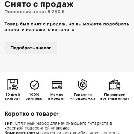
Снято с продаж
Последняя цена: 8 290 ₽
Товар был снят с продаж, но вы можете подобрать
аналоги из нашего каталога
Подобрать аналог
30 дней
100%
Можно
Гарантия
Принимаем
возврат
оригинал
в кредит
и поддержка
все виды оплат
Коротко о товаре:
Тип:
Отличный набор для начинающего гитариста в
красивой подарочной упаковке
Комплектность:
электрогитара, комбик, чехол, ремень,