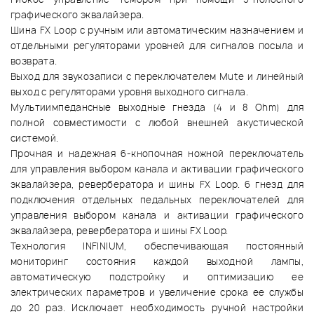
графического эквалайзера.
Шина FX Loop с ручным или автоматическим назначением и
отдельными регуляторами уровней для сигналов посыла и
возврата.
Выход для звукозаписи с переключателем Mute и линейный
выход с регуляторами уровня выходного сигнала.
Мультиимпедансные выходные гнезда (4 и 8 Ohm) для
полной совместимости с любой внешней акустической
системой.
Прочная и надежная 6-кнопочная ножной переключатель
для управления выбором канала и активации графического
эквалайзера, ревербератора и шины FX Loop. 6 гнезд для
подключения отдельных педальных переключателей для
управления выбором канала и активации графического
эквалайзера, ревербератора и шины FX Loop.
Технология INFINIUM, обеспечивающая постоянный
мониторинг состояния каждой выходной лампы,
автоматическую подстройку и оптимизацию ее
электрических параметров и увеличение срока ее службы
до 20 раз. Исключает необходимость ручной настройки