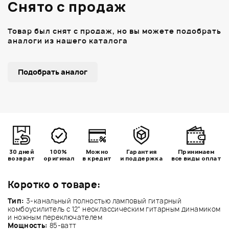
Снято с продаж
Товар был снят с продаж, но вы можете подобрать
аналоги из нашего каталога
Подобрать аналог
30 дней
100%
Можно
Гарантия
Принимаем
возврат
оригинал
в кредит
и поддержка
все виды оплат
Коротко о товаре:
Тип:
3-канальный полностью ламповый гитарный
комбоусилитель с 12" неоклассическим гитарным динамиком
и ножным переключателем
Мощность:
85-ватт