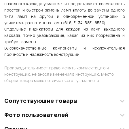
выходного каскада усилителя и предоставляет возможность
простой и быстрой замены ламп вплоть до замены одного
типа ламп на другой и одновременной установки в
усилитель разнотипных ламп (6L6, EL34, 5881, 6550).
Отдельные индикаторы для каждой из ламп выходного
каскада, точно указывающие, какая из них повреждена и
требует замены.
Высококачественные компоненты и исключительная
прочность и надежность конструкции.
Производитель имеет право менять комплектацию и
конструкцию, не внося изменения в инструкцию. Место
сборки товара может отличаться от указанного.
Сопутствующие товары
Фото пользователей