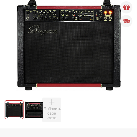
Добавить
свое
фото