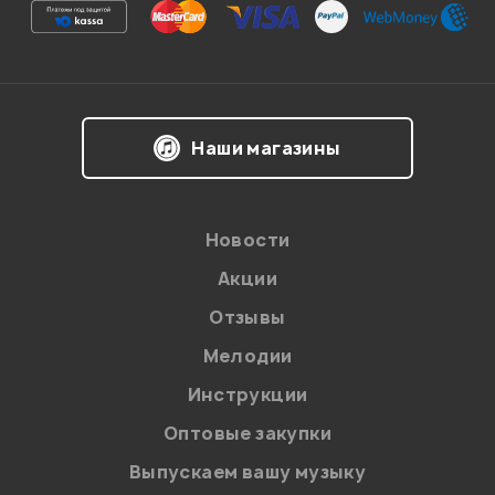
Ваша оценка:
Впечатления о товаре:
Наши магазины
Новости
Акции
Отзывы
Мелодии
Я даю
согласие
на обработку персональных данных в
Инструкции
соответствии с
Политикой в отношении обработки
персональных данных.
Оптовые закупки
Введите проверочное число:
Выпускаем вашу музыку