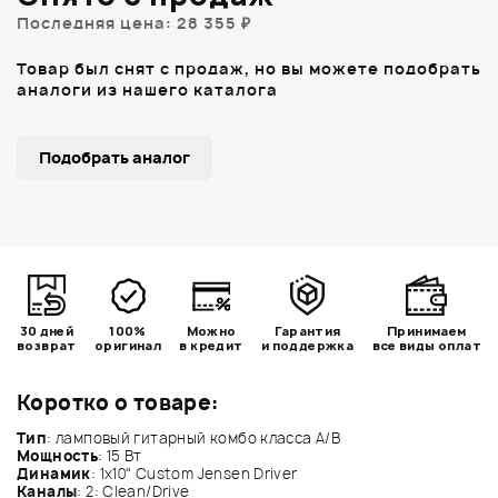
Последняя цена: 28 355 ₽
Товар был снят с продаж, но вы можете подобрать
аналоги из нашего каталога
Подобрать аналог
30 дней
100%
Можно
Гарантия
Принимаем
возврат
оригинал
в кредит
и поддержка
все виды оплат
Коротко о товаре:
Тип
: ламповый гитарный комбо класса A/B
Мощность
: 15 Вт
Динамик
: 1х10" Custom Jensen Driver
Каналы
: 2: Clean/Drive