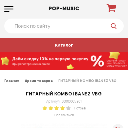
Каталог
Главная
Архив товаров
ГИТАРНЫЙ КОМБО IBANEZ VBG
ГИТАРНЫЙ КОМБО IBANEZ VBG
Артикул: 88880005901
1 отзыв
Поделиться