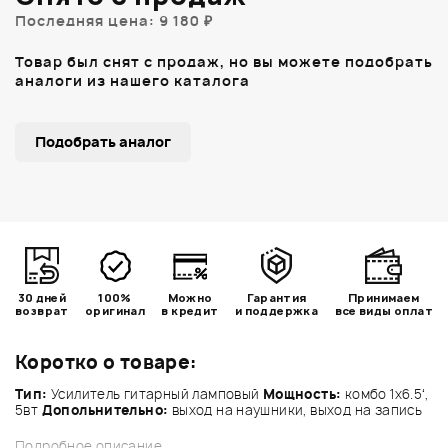
Последняя цена: 9 180 ₽
Товар был снят с продаж, но вы можете подобрать
аналоги из нашего каталога
Подобрать аналог
30 дней
100%
Можно
Гарантия
Принимаем
возврат
оригинал
в кредит
и поддержка
все виды оплат
Коротко о товаре:
Тип:
Усилитель гитарный ламповый
Мощность:
комбо 1х6.5‘,
5вт
Допольнительно:
выход на наушники, выход на запись
Подробное описание