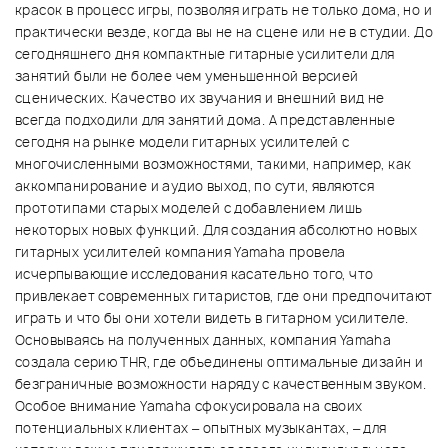
красок в процесс игры, позволяя играть не только дома, но и
практически везде, когда вы не на сцене или не в студии. До
сегодняшнего дня компактные гитарные усилители для
занятий были не более чем уменьшенной версией
сценических. Качество их звучания и внешний вид не
всегда подходили для занятий дома. А представленные
сегодня на рынке модели гитарных усилителей с
многочисленными возможностями, такими, например, как
аккомпанирование и аудио выход, по сути, являются
прототипами старых моделей с добавлением лишь
некоторых новых функций. Для создания абсолютно новых
гитарных усилителей компания Yamaha провела
исчерпывающие исследования касательно того, что
привлекает современных гитаристов, где они предпочитают
играть и что бы они хотели видеть в гитарном усилителе.
Основываясь на полученных данных, компания Yamaha
создала серию THR, где объединены оптимальные дизайн и
безграничные возможности наряду с качественным звуком.
Особое внимание Yamaha сфокусировала на своих
потенциальных клиентах – опытных музыкантах, – для