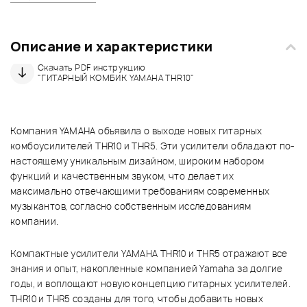
Описание и характеристики
Скачать PDF инструкцию
"ГИТАРНЫЙ КОМБИК YAMAHA THR10"
Компания YAMAHA объявила о выходе новых гитарных
комбоусилителей THR10 и THR5. Эти усилители обладают по-
настоящему уникальным дизайном, широким набором
функций и качественным звуком, что делает их
максимально отвечающими требованиям современных
музыкантов, согласно собственным исследованиям
компании.
Компактные усилители YAMAHA THR10 и THR5 отражают все
знания и опыт, накопленные компанией Yamaha за долгие
годы, и воплощают новую концепцию гитарных усилителей.
THR10 и THR5 созданы для того, чтобы добавить новых