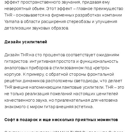
эффект пространственного звучания, придавая ему
невероятный объем. Этот эффект – главное преимущество
THR - основывается на фирменных разработках компании
Yamaha в области расширения стереобазы и улучшения
детализации звуковых образов.
Дизайн усилителей
Дизайн THR на сто процентов соответствует ожиданиям
гитаристов: интуитивная простота и функциональность
аналоговых приборов в стилизованном под «ретро»
корпусе. К примеру, с обратной стороны фронтальной
решётки динамиков расположены светодиоды, что делает
THR внешне напоминающим ламповые усилители. THR – это
не только реализация пожеланий настоящих ценителей
качественного звука, но привлекательная для человека
знакомого с миром гитар внешняя эстетика.
Софт в подарок и еще несколько приятных моментов