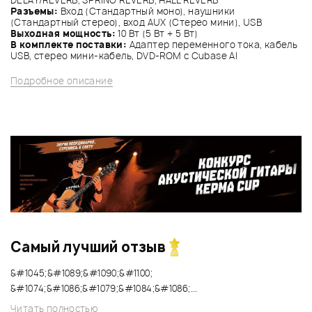
Разъемы:
Вход (Стандартный моно), наушники
(Стандартный стерео), вход AUX (Стерео мини), USB
Выходная мощность:
10 Вт (5 Вт + 5 Вт)
В комплекте поставки:
Адаптер переменного тока, кабель
USB, стерео мини-кабель, DVD-ROM с Cubase AI
Подробное описание
Самый лучший отзыв
&#1045;&#1089;&#1090;&#1100;
&#1074;&#1086;&#1079;&#1084;&#1086;...
Читать полностью