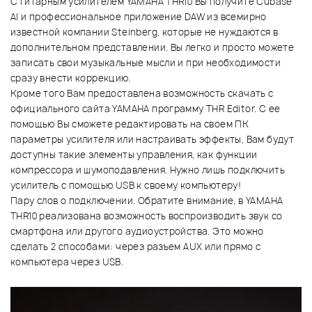
С гитарным усилителем YAMAHA THR10 Вы получите Cubase
AI и профессиональное приложение DAW из всемирно
известной компании Steinberg, которые не нуждаются в
дополнительном представлении. Вы легко и просто можете
записать свои музыкальные мысли и при необходимости
сразу внести коррекцию.
Кроме того Вам предоставлена возможность скачать с
официального сайта YAMAHA программу THR Editor. С ее
помощью Вы сможете редактировать на своем ПК
параметры усилителя или настраивать эффекты, Вам будут
доступны такие элементы управления, как функции
компрессора и шумоподавления. Нужно лишь подключить
усилитель с помощью USB к своему компьютеру!
Пару слов о подключении. Обратите внимание, в YAMAHA
THR10 реализована возможность воспроизводить звук со
смартфона или другого аудиоустройства. Это можно
сделать 2 способами: через разъем AUX или прямо с
компьютера через USB.