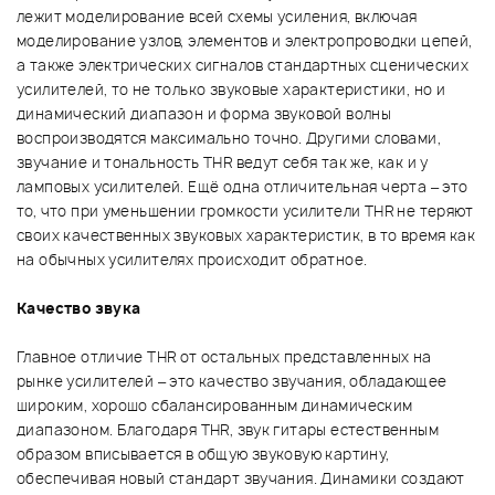
лежит моделирование всей схемы усиления, включая
моделирование узлов, элементов и электропроводки цепей,
а также электрических сигналов стандартных сценических
усилителей, то не только звуковые характеристики, но и
динамический диапазон и форма звуковой волны
воспроизводятся максимально точно. Другими словами,
звучание и тональность THR ведут себя так же, как и у
ламповых усилителей. Ещё одна отличительная черта – это
то, что при уменьшении громкости усилители THR не теряют
своих качественных звуковых характеристик, в то время как
на обычных усилителях происходит обратное.
Качество звука
Главное отличие THR от остальных представленных на
рынке усилителей – это качество звучания, обладающее
широким, хорошо сбалансированным динамическим
диапазоном. Благодаря THR, звук гитары естественным
образом вписывается в общую звуковую картину,
обеспечивая новый стандарт звучания. Динамики создают