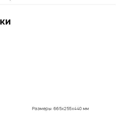
ики
ры: 665x255x440 мм