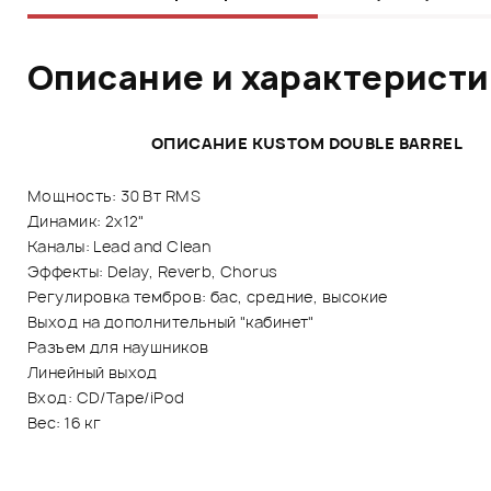
Описание и характерист
ОПИСАНИЕ KUSTOM DOUBLE BARREL
Мощность: 30 Вт RMS
Динамик: 2x12"
Каналы: Lead and Clean
Эффекты: Delay, Reverb, Chorus
Регулировка тембров: бас, средние, высокие
Выход на дополнительный "кабинет"
Разъем для наушников
Линейный выход
Вход: СD/Tape/iPod Разме
Вес: 16 кг