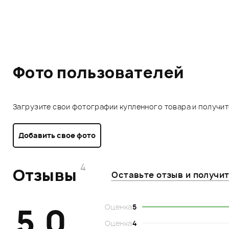
Фото пользователей
Загрузите свои фотографии купленного товара и получи
Добавить свое фото
4
Отзывы
Оставьте отзыв и получи
5.0
Оценка
5
Оценка
4