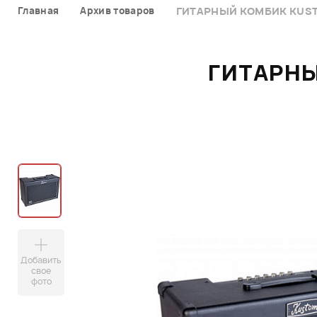
Главная
Архив товаров
ГИТАРНЫЙ КОМБИК KUST
ГИТАРНЫ
Добавить
свое
фото