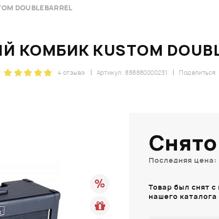
OM DOUBLEBARREL
Й КОМБИК KUSTOM DOUB
4 отзыва
Артикул: 888880000231
Поделиться
Снято
Последняя цена: 
Товар был снят с
нашего каталога