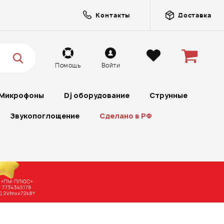
Контакты
Доставка
Помощь
Войти
Микрофоны
Dj оборудование
Струнные
Звукопоглощение
Сделано в РФ