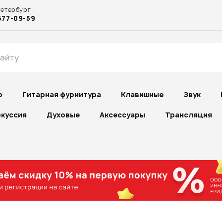
Петербург
677-09-59
р
Гитарная фурнитура
Клавишные
Звук
куссия
Духовые
Аксессуары
Трансляция