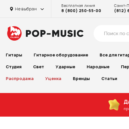
Бесплатная линия
Санкт-
Не выбран
8 (800) 250-55-00
(812) 
Гитары
Гитарное оборудование
Все для гита
Студия
Свет
Ударные
Народные
Пер
Распродажа
Уценка
Бренды
Статьи