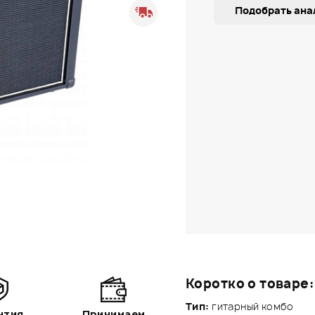
Подобрать ана
Коротко о товаре:
Тип:
гитарный комбо
нтия
Принимаем