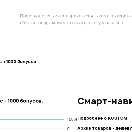
Производитель имеет право менять комплектацию и
сборки товара может отличаться от указанного.
те
+1000 бонусов
.
Смарт-нав
те
+1000 бонусов
.
Подробнее о KUSTOM
100%
Архив товаров - дешев
0