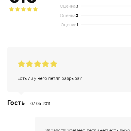
Оценка
3
Оценка
2
Оценка
1
Есть ли у него петля разрыва?
Гость
07.05.2011
Здравствуйте! Нет, петли нет! есть вых