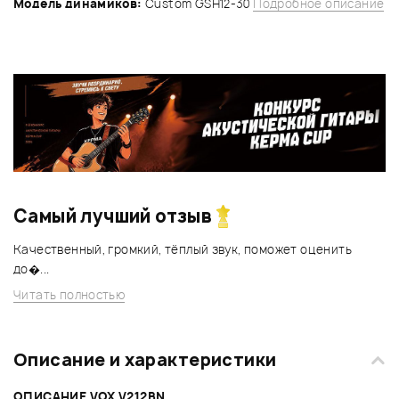
Модель динамиков:
Custom GSH12-30
Подробное описание
Самый лучший отзыв
Качественный, громкий, тёплый звук, поможет оценить
до�...
Читать полностью
Описание и характеристики
ОПИСАНИЕ VOX V212BN