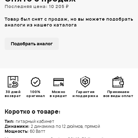
Последняя цена: 10 205 ₽
Товар был снят с продаж, но вы можете подобрать
аналоги из нашего каталога
Подобрать аналог
30 дней
100%
Можно
Гарантия
Принимаем
возврат
оригинал
в кредит
и поддержка
все виды оплат
Коротко о товаре:
Тип:
гитарный кабинет
Динамики:
2 динамика по 12 дюймов, прямой
Мощность:
60 Ватт