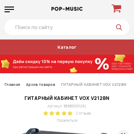
Каталог
Главная
Архив товаров
ГИТАРНЫЙ КАБИНЕТ VOX V212BN
ГИТАРНЫЙ КАБИНЕТ VOX V212BN
Артикул: 888880001262
2 отзыва
Поделиться