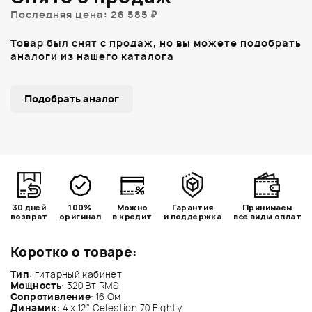
Последняя цена: 26 585 ₽
Товар был снят с продаж, но вы можете подобрать
аналоги из нашего каталога
Подобрать аналог
30 дней
100%
Можно
Гарантия
Принимаем
возврат
оригинал
в кредит
и поддержка
все виды оплат
Коротко о товаре:
Тип
: гитарный кабинет
Мощность
: 320 Вт RMS
Сопротивление
: 16 Ом
Динамик
: 4 x 12" Celestion 70 Eighty