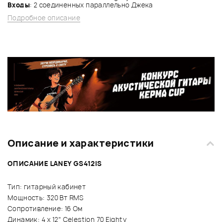
Входы
: 2 соединенных параллельно Джека
Подробное описание
Описание и характеристики
ОПИСАНИЕ LANEY GS412IS
Тип: гитарный кабинет
Мощность: 320 Вт RMS
Сопротивление: 16 Ом
Динамик: 4 x 12" Celestion 70 Eighty