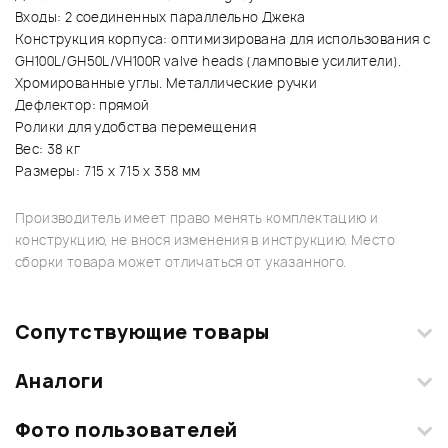
Входы: 2 соединенных параллельно Джека
Конструкция корпуса: оптимизирована для использования с
GH100L/GH50L/VH100R valve heads (ламповые усилители).
Хромированные углы. Металлические ручки
Дефлектор: прямой
Ролики для удобства перемещения
Вес: 38 кг
Размеры: 715 x 715 x 358 мм
Производитель имеет право менять комплектацию и
конструкцию, не внося изменения в инструкцию. Место
сборки товара может отличаться от указанного.
Сопутствующие товары
Аналоги
Фото пользователей