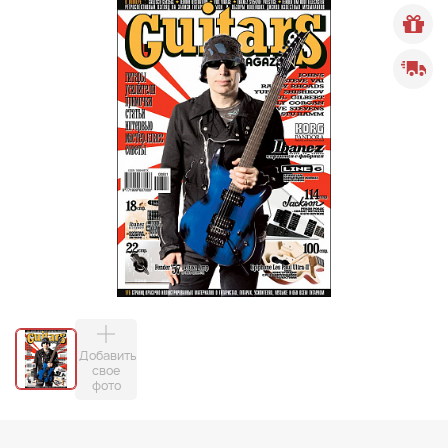
Добавить
свое
фото