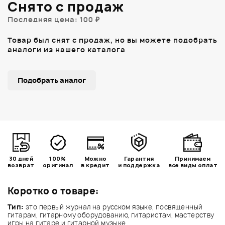
Снято с продаж
Последняя цена: 100 ₽
Товар был снят с продаж, но вы можете подобрать
аналоги из нашего каталога
Подобрать аналог
30 дней
100%
Можно
Гарантия
Принимаем
возврат
оригинал
в кредит
и поддержка
все виды оплат
Коротко о товаре:
Тип:
это первый журнал на русском языке, посвященный
гитарам, гитарному оборудованию, гитаристам, мастерству
игры на гитаре и гитарной музыке