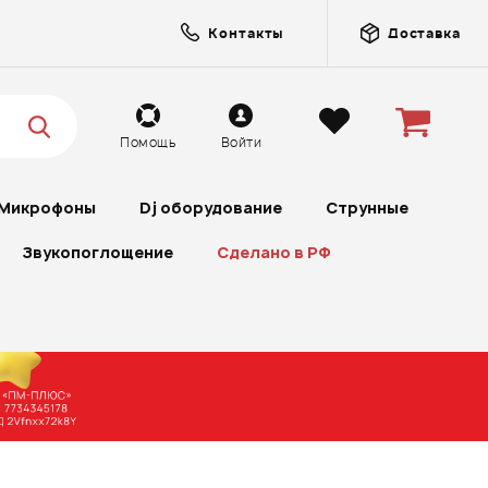
Контакты
Доставка
Помощь
Войти
Микрофоны
Dj оборудование
Струнные
Звукопоглощение
Сделано в РФ