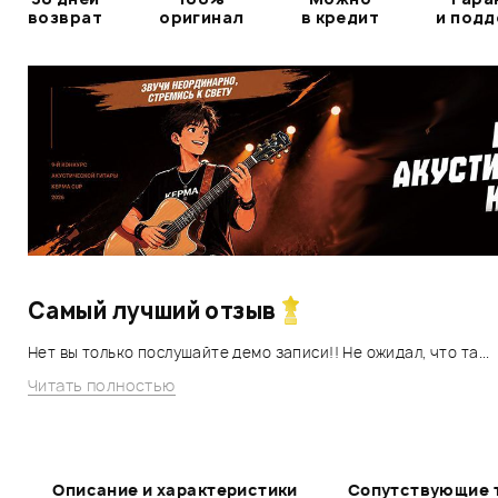
возврат
оригинал
в кредит
и под
Самый лучший отзыв
Нет вы только послушайте демо записи!! Не ожидал, что та...
Читать полностью
Описание и характеристики
Сопутствующие 