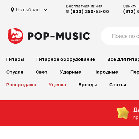
Бесплатная линия
Санкт-
Не выбран
8 (800) 250-55-00
(812) 
Гитары
Гитарное оборудование
Все для гита
Студия
Свет
Ударные
Народные
Пер
Распродажа
Уценка
Бренды
Статьи