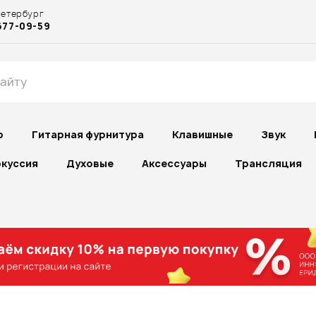
Петербург
677-09-59
р
Гитарная фурнитура
Клавишные
Звук
куссия
Духовые
Аксессуары
Трансляция