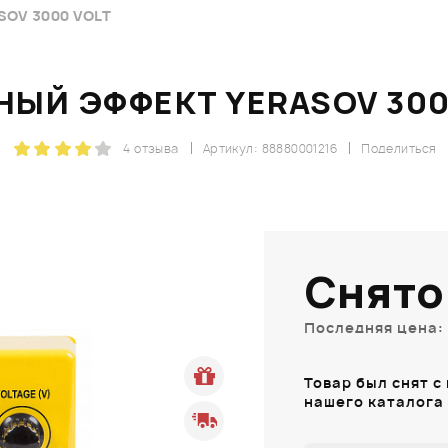
OV 3000 VOLT
НЫЙ ЭФФЕКТ YERASOV 300
4 отзыва
Артикул: 88880001216
Поделиться
Снято
Последняя цена: 
Товар был снят с
нашего каталога