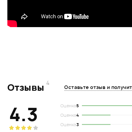
4
Отзывы
Оставьте отзыв и получи
4.3
Оценка
5
Оценка
4
Оценка
3