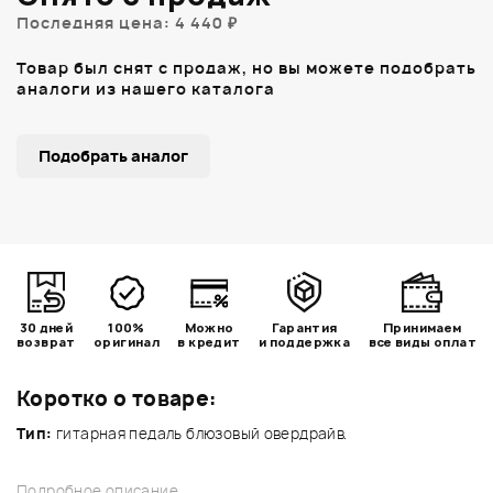
Последняя цена: 4 440 ₽
Товар был снят с продаж, но вы можете подобрать
аналоги из нашего каталога
Подобрать аналог
30 дней
100%
Можно
Гарантия
Принимаем
возврат
оригинал
в кредит
и поддержка
все виды оплат
Коротко о товаре:
Тип:
гитарная педаль блюзовый овердрайв.
Подробное описание