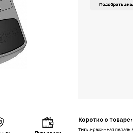
Подобрать ана
Коротко о товаре:
Тип:
3-режимная педаль 
нтия
Принимаем