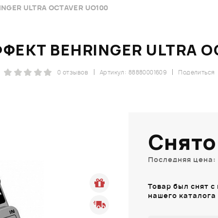
NGER ULTRA OCTAVER UO100
ФЕКТ BEHRINGER ULTRA O
0 отзывов
Артикул: 88880001609
Поделиться
Снято
Последняя цена: 
Товар был снят с
нашего каталога