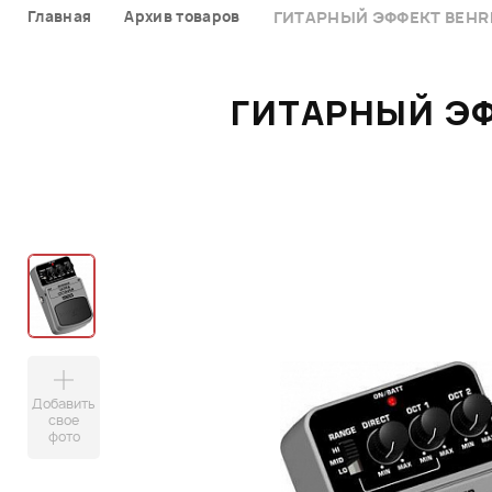
Главная
Архив товаров
ГИТАРНЫЙ ЭФФЕКТ BEHRI
ГИТАРНЫЙ ЭФ
Добавить
свое
фото