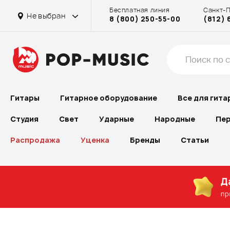
Бесплатная линия
Санкт-
Не выбран
8 (800) 250-55-00
(812) 
Гитары
Гитарное оборудование
Все для гита
Студия
Свет
Ударные
Народные
Пер
Распродажа
Уценка
Бренды
Статьи