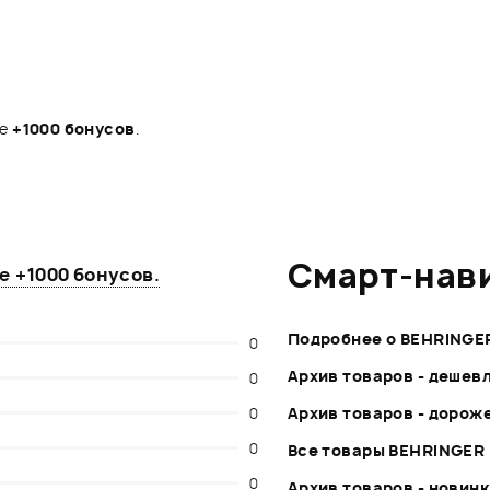
те
+1000 бонусов
.
Смарт-нав
те
+1000 бонусов
.
Подробнее о BEHRINGE
0
Архив товаров - дешев
0
0
Архив товаров - дорож
0
Все товары BEHRINGER
0
Архив товаров - новин