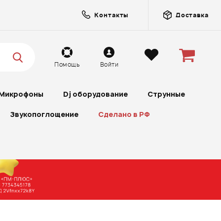
Контакты
Доставка
Помощь
Войти
Микрофоны
Dj оборудование
Струнные
Звукопоглощение
Сделано в РФ