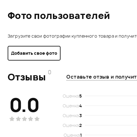
Фото пользователей
Загрузите свои фотографии купленного товара и получи
Добавить свое фото
0
Отзывы
Оставьте отзыв и получи
0.0
Оценка
5
Оценка
4
Оценка
3
Оценка
2
Оценка
1