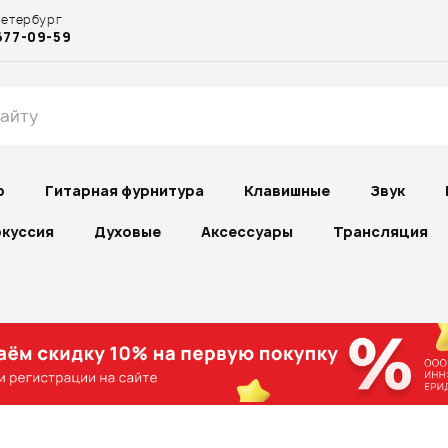
Петербург
677-09-59
р
Гитарная фурнитура
Клавишные
Звук
куссия
Духовые
Аксессуары
Трансляция