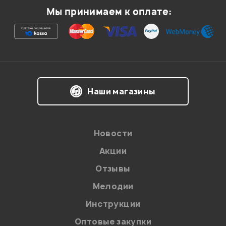
Мы принимаем к оплате:
Ваша оценка:
Впечатления о товаре:
Наши магазины
Новости
Акции
Отзывы
Мелодии
Я даю
согласие
на обработку персональных данных в
Инструкции
соответствии с
Политикой в отношении обработки
персональных данных.
Оптовые закупки