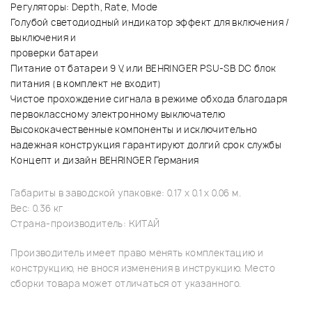
Регуляторы: Depth, Rate, Mode
Голубой светодиодный индикатор эффект для включения /
выключения и
проверки батареи
Питание от батареи 9 V, или BEHRINGER PSU-SB DC блок
питания (в комплект не входит)
Чистое прохождение сигнала в режиме обхода благодаря
первоклассному электронному выключателю
Высококачественные компоненты и исключительно
надежная конструкция гарантируют долгий срок службы
Концепт и дизайн BEHRINGER Германия
Габариты в заводской упаковке: 0.17 x 0.1 x 0.06 м.
Вес: 0.36 кг
Страна-производитель: КИТАЙ
Производитель имеет право менять комплектацию и
конструкцию, не внося изменения в инструкцию. Место
сборки товара может отличаться от указанного.