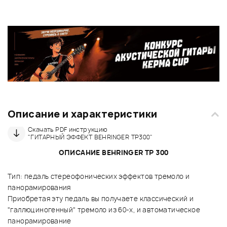
Описание и характеристики
Скачать PDF инструкцию
"ГИТАРНЫЙ ЭФФЕКТ BEHRINGER TP300"
ОПИСАНИЕ BEHRINGER TP 300
Тип: педаль стереофонических эффектов тремоло и
панорамирования
Приобретая эту педаль вы получаете классический и
"галлюциногенный" тремоло из 60-х, и автоматическое
панорамирование