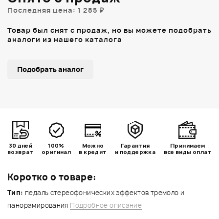
Последняя цена: 1 285 ₽
Товар был снят с продаж, но вы можете подобрать
аналоги из нашего каталога
Подобрать аналог
30 дней
100%
Можно
Гарантия
Принимаем
возврат
оригинал
в кредит
и поддержка
все виды оплат
Коротко о товаре:
Тип:
педаль стереофонических эффектов тремоло и
панорамирования
Подробное описание