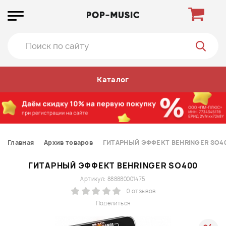
Каталог
Главная
Архив товаров
ГИТАРНЫЙ ЭФФЕКТ BEHRINGER SO4
ГИТАРНЫЙ ЭФФЕКТ BEHRINGER SO400
Артикул: 888880001475
0 отзывов
Поделиться