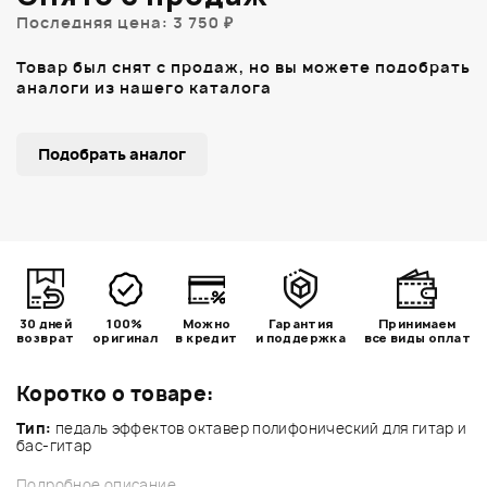
Последняя цена: 3 750 ₽
Товар был снят с продаж, но вы можете подобрать
аналоги из нашего каталога
Подобрать аналог
30 дней
100%
Можно
Гарантия
Принимаем
возврат
оригинал
в кредит
и поддержка
все виды оплат
Коротко о товаре:
Тип:
педаль эффектов октавер полифонический для гитар и
бас-гитар
Подробное описание