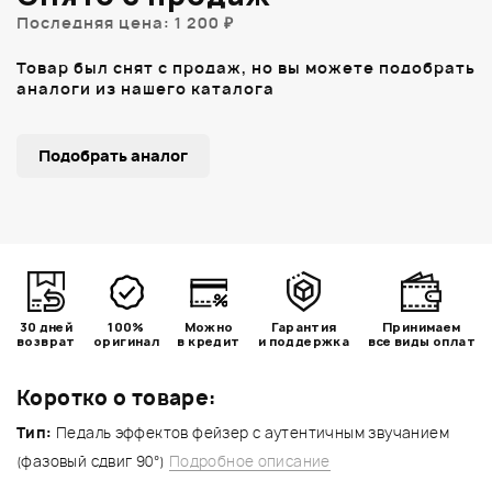
Последняя цена: 1 200 ₽
Товар был снят с продаж, но вы можете подобрать
аналоги из нашего каталога
Подобрать аналог
30 дней
100%
Можно
Гарантия
Принимаем
возврат
оригинал
в кредит
и поддержка
все виды оплат
Коротко о товаре:
Тип:
Педаль эффектов фейзер с аутентичным звучанием
(фазовый сдвиг 90°)
Подробное описание