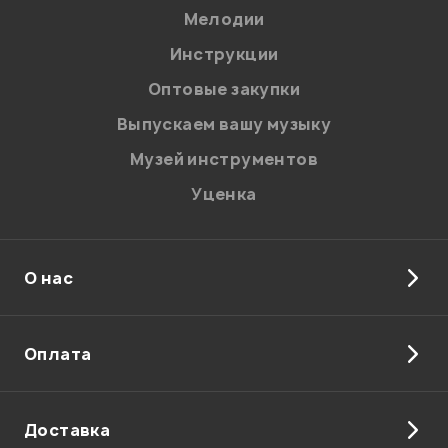
Мелодии
Лисенков Константин
21.01.2010
Инструкции
Оптовые закупки
Выпускаем вашу музыку
Мой отзыв о товаре
Музей инструментов
Уценка
Ваша оценка:
Впечатления о товаре:
О нас
Оплата
Доставка