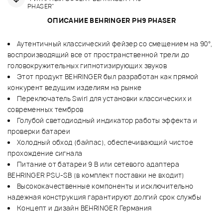
PHASER"
ОПИСАНИЕ BEHRINGER PH9 PHASER
Аутентичный классический фейзер со смещением на 90°,
воспроизводящий все от пространственной трели до
головокружительных гипнотизирующих звуков
Этот продукт BEHRINGER был разработан как прямой
конкурент ведущим изделиям на рынке
Переключатель Swirl для установки классических и
современных тембров
Голубой светодиодный индикатор работы эффекта и
проверки батареи
Холодный обход (байпас), обеспечивающий чистое
прохождение сигнала
Питание от батареи 9 В или сетевого адаптера
BEHRINGER PSU-SB (в комплект поставки не входит)
Высококачественные компоненты и исключительно
надежная конструкция гарантируют долгий срок службы
Концепт и дизайн BEHRINGER Германия