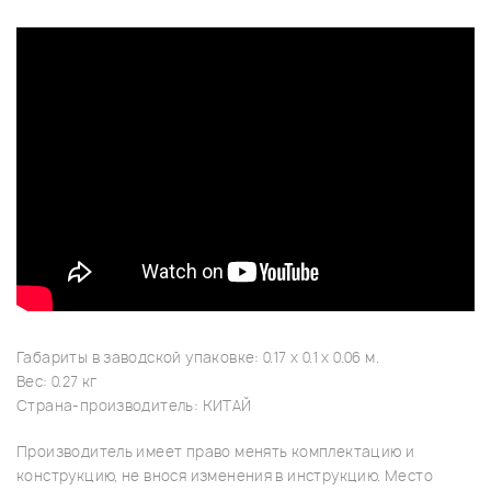
Габариты в заводской упаковке: 0.17 x 0.1 x 0.06 м.
Вес: 0.27 кг
Страна-производитель: КИТАЙ
Производитель имеет право менять комплектацию и
конструкцию, не внося изменения в инструкцию. Место