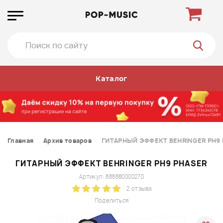
Каталог
Главная
Архив товаров
ГИТАРНЫЙ ЭФФЕКТ BEHRINGER PH9
ГИТАРНЫЙ ЭФФЕКТ BEHRINGER PH9 PHASER
Артикул: 888880000270
2 отзыва
Поделиться