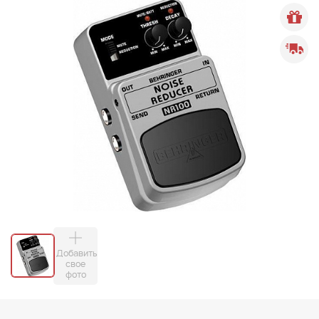
Добавить
свое
фото