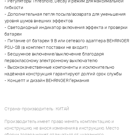
- Регуляторы Threshold, Decay и режим для максимальной
гибкости
- Дополнительная петля посыла/возврата для уменьшения
уровня шумов внешних эффектов
- Светодиодный индикатор включения эффекта и проверки
батареи
- Питание от батареи 9 В или сетевого адаптера BEHRINGER
PSU-SB (в комплект поставки не входит)
- Бесшумное включение/выключение благодаря
первоклассному электронному выключателю
- Высококачественные компоненты и исключительно
надёжная конструкция гарантируют долгий срок службы
- Концепт и дизайн BEHRINGER Германия
Страна-производитель: КИТАЙ
Производитель имеет право менять комплектацию и
конструкцию, не внося изменения в инструкцию. Место
сборки товара может отличаться от указанного.