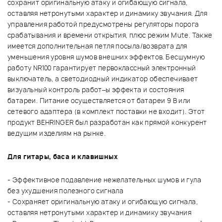
сохранит оригинальную атаку и огибающую сигнала,
оставляя нетронутыми характер и динамику звучания. Для
управления работой предусмотрены регуляторы порога
срабатывания и времени открытия, плюс режим Mute. Также
имеется дополнительная петля посыла/возврата для
уменьшения уровня шумов внешних эффектов. Бесшумную
работу NR100 гарантирует первоклассный электронный
выключатель, а светодиодный индикатор обеспечивает
визуальный контроль работ–ы эффекта и состояния
батареи. Питание осуществляется от батареи 9 В или
сетевого адаптера (в комплект поставки не входит). Этот
продукт BEHRINGER был разработан как прямой конкурент
ведущим изделиям на рынке.
Для гитары, баса и клавишных
- Эффективное подавление нежелательных шумов и гула
без ухудшения полезного сигнала
- Сохраняет оригинальную атаку и огибающую сигнала,
оставляя нетронутыми характер и динамику звучания