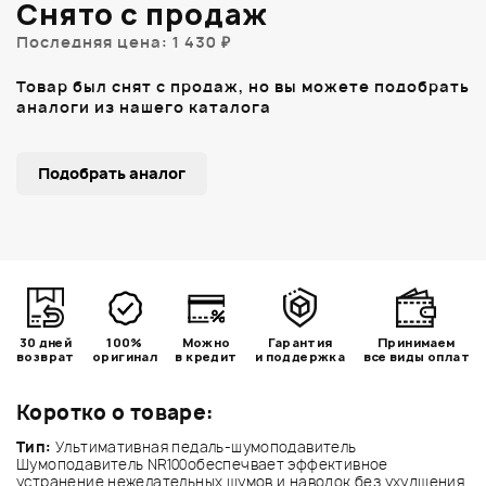
Снято с продаж
Последняя цена: 1 430 ₽
Товар был снят с продаж, но вы можете подобрать
аналоги из нашего каталога
Подобрать аналог
30 дней
100%
Можно
Гарантия
Принимаем
возврат
оригинал
в кредит
и поддержка
все виды оплат
Коротко о товаре:
Тип:
Ультимативная педаль-шумоподавитель
Шумоподавитель NR100обеспечвает эффективное
устранение нежелательных шумов и наводок без ухудшения