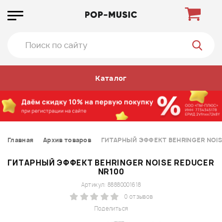
Каталог
Главная
Архив товаров
ГИТАРНЫЙ ЭФФЕКТ BEHRINGER NOIS
ГИТАРНЫЙ ЭФФЕКТ BEHRINGER NOISE REDUCER
NR100
Артикул: 88880001618
0 отзывов
Поделиться