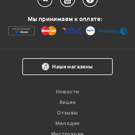
Мой отзыв о товаре
Мы принимаем к оплате:
Ваша оценка:
Впечатления о товаре:
Наши магазины
Новости
Акции
Отзывы
Мелодии
Я даю
согласие
на обработку персональных данных в
Инструкции