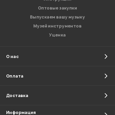
соответствии с
Политикой в отношении обработки
персональных данных.
Оптовые закупки
Введите проверочное число:
Выпускаем вашу музыку
Музей инструментов
Уценка
О нас
Отправить
Оплата
Доставка
Информация