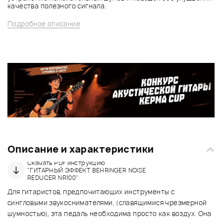
качества полезного сигнала.
Подробное описание
Описание и характеристики
Скачать PDF инструкцию
"ГИТАРНЫЙ ЭФФЕКТ BEHRINGER NOISE
REDUCER NR100"
Для гитаристов, предпочитающих инструменты с
сингловыми звукоснимателями, (славящимися чрезмерной
шумностью), эта педаль необходима просто как воздух. Она