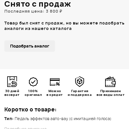
Снято с продаж
Последняя цена: 3 800 ₽
Товар был снят с продаж, но вы можете подобрать
аналоги из нашего каталога
Подобрать аналог
30 дней
100%
Можно
Гарантия
Принимаем
возврат
оригинал
в кредит
и поддержка
все виды оплат
Коротко о товаре:
Тип:
Педаль эффектов авто-вау (с имитацией голоса)
Подробное описание