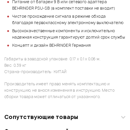
Питание от батареи 9 В или сетевого адаптера
BEHRINGER PSU-SB (в комплект поставки не входит)
Чистое прохождение сигнала в режиме обхода
благодаря первоклассному электронному выключателю
Высококачественные компоненты и исключительно
надежная конструкция гарантируют долгий срок службы
Концепт и дизайн BEHRINGER Германия
Габариты в заводской упаковке: 0.17 x 0.1 x 0.06 м.
Вес: 0.39 кг
Страна-производитель: КИТАЙ
Производитель имеет право менять комплектацию и
конструкцию, не внося изменения в инструкцию. Место
сборки товара может отличаться от указанного.
Сопутствующие товары