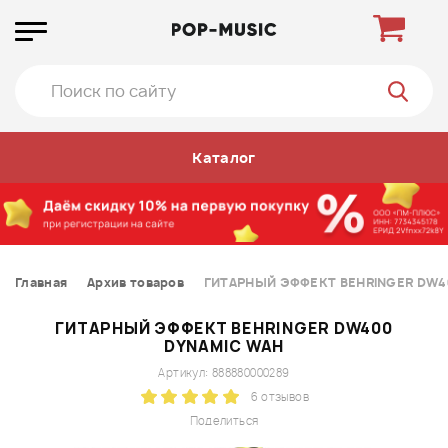
Каталог
Главная
Архив товаров
ГИТАРНЫЙ ЭФФЕКТ BEHRINGER DW4
ГИТАРНЫЙ ЭФФЕКТ BEHRINGER DW400
DYNAMIC WAH
Артикул: 888880000289
6 отзывов
Поделиться