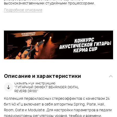
высококачественными студийными процессорами.
Подробное описание
Описание и характеристики
Скачать PDF инструкцию
"ГИТАРНЫЙ ЭФФЕКТ BEHRINGER DIGITAL
REVERB DR100"
Коллекция первоклассных стереоэффектов с качеством 24
бит/40 кГц включает в себя алгоритмы Spring, Plate, Hall,
Room, Gate и Modulate. Для настройки параметров в педали
предусмотрены регуляторы уровня, тембра и времени.