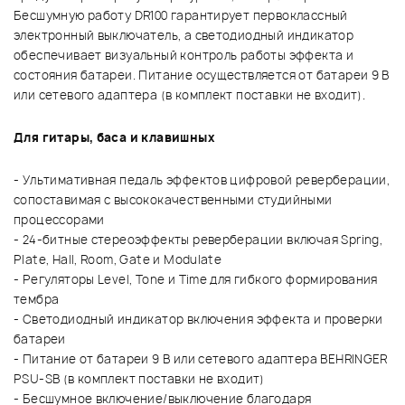
Бесшумную работу DR100 гарантирует первоклассный
электронный выключатель, а светодиодный индикатор
обеспечивает визуальный контроль работы эффекта и
состояния батареи. Питание осуществляется от батареи 9 В
или сетевого адаптера (в комплект поставки не входит).
Для гитары, баса и клавишных
- Ультимативная педаль эффектов цифровой реверберации,
сопоставимая с высококачественными студийными
процессорами
- 24-битные стереоэффекты реверберации включая Spring,
Plate, Hall, Room, Gate и Modulate
- Регуляторы Level, Tone и Time для гибкого формирования
тембра
- Светодиодный индикатор включения эффекта и проверки
батареи
- Питание от батареи 9 В или сетевого адаптера BEHRINGER
PSU-SB (в комплект поставки не входит)
- Бесшумное включение/выключение благодаря