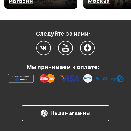
магазин
Москва
Оценка
3
0
Оценка
2
0
Оценка
1
0
Следуйте за нами:
Мой отзыв о товаре
Мы принимаем к оплате:
Ваша оценка:
Впечатления о товаре:
Наши магазины