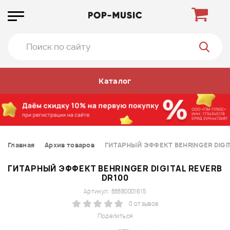
Каталог
Главная
Архив товаров
ГИТАРНЫЙ ЭФФЕКТ BEHRINGER DIGIT
ГИТАРНЫЙ ЭФФЕКТ BEHRINGER DIGITAL REVERB
DR100
Артикул: 88880001615
0 отзывов
Поделиться