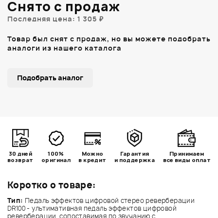
Снято с продаж
Последняя цена: 1 305 ₽
Товар был снят с продаж, но вы можете подобрать
аналоги из нашего каталога
Подобрать аналог
30 дней
100%
Можно
Гарантия
Принимаем
возврат
оригинал
в кредит
и поддержка
все виды оплат
Коротко о товаре:
Тип:
Педаль эффектов цифровой стерео реверберации
DR100 - ультимативная педаль эффектов цифровой
реверберации, сопоставимая по звучанию с