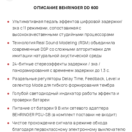
ОПИСАНИЕ BEHRINGER DD 600
Ультимативная педаль эффектов цифровой задержки/
эха с 11 режимами, сопоставимая с
высококачественными студийными процессорами
Технология Real Sound Modeling (RSM) объединила
современные DSP со сложными алгоритмами для
имитации натуральной акустической среды
24-битные стереоэффекты задержки / эха /
панорамирования с временем задержки до 1.3 с.
Раздельные регуляторы Delay Time, Feedback, Level и
селектор Mode для гибкого формирования тембра
Голубой светодиодный индикатор работы эффекта и
проверки батареи
Питание от батареи 9 В или сетевого адаптера
BEHRINGER PSU-SB (в комплект поставки не входит)
Чистое прохождение сигнала в режиме обхода
благодаря первоклассному электронному выключателю