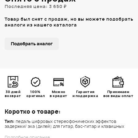
Последняя цена: 3 650 ₽
Товар был снят с продаж, но вы можете подобрать
аналоги из нашего каталога
Подобрать аналог
30 дней
100%
Можно
Гарантия
Принимаем
возврат
оригинал
в кредит
и поддержка
все виды оплат
Коротко о товаре:
Тип:
педаль цифровых стереофонических эффектов
задержки/ эха (дилей) для гитар, бас-гитар и клавишных
Подробное описание