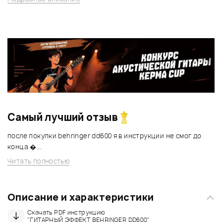
Самый лучший отзыв
после покупки behringer dd600 я в инструкции не смог до
конца �...
Читать полностью
Описание и характеристики
Скачать PDF инструкцию
"ГИТАРНЫЙ ЭФФЕКТ BEHRINGER DD600"