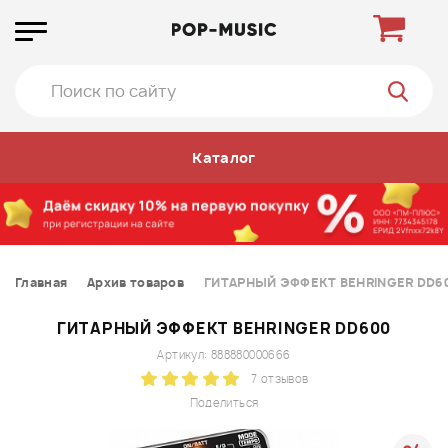
Каталог
Главная
Архив товаров
ГИТАРНЫЙ ЭФФЕКТ BEHRINGER DD6
ГИТАРНЫЙ ЭФФЕКТ BEHRINGER DD600
Артикул: 888880000666
7 отзывов
Поделиться