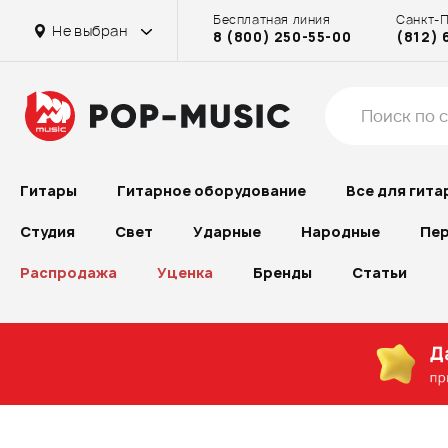
Бесплатная линия
Санкт-
Не выбран
8 (800) 250-55-00
(812) 
Гитары
Гитарное оборудование
Все для гита
Студия
Свет
Ударные
Народные
Пер
Распродажа
Уценка
Бренды
Статьи