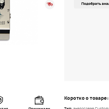
Подобрать ана
Коротко о товаре:
Тип:
аналоговая Custom 
нтия
Принимаем