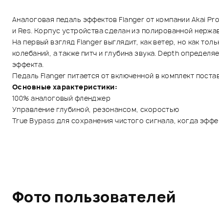
Аналоговая педаль эффектов Flanger от компании Akai Pro
и Res. Корпус устройства сделан из полированной нерж
На первый взгляд Flanger выглядит, как ветер, но как тол
колебаний, а также питч и глубина звука. Depth определ
эффекта.
Педаль Flanger питается от включенной в комплект поста
Основные характеристики:
100% аналоговый фленджер
Управление глубиной, резонансом, скоростью
True Bypass для сохранения чистого сигнала, когда эфф
Фото пользователей