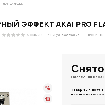
PRO FLANGER
НЫЙ ЭФФЕКТ AKAI PRO F
0 отзывов
Артикул: 888880011731
Поделиться
Снято
Последняя цена: 
Товар был снят с
нашего каталога