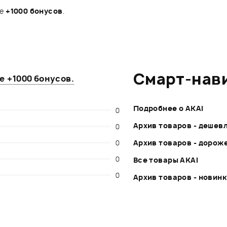
те
+1000 бонусов
.
Смарт-нав
те
+1000 бонусов
.
Подробнее о AKAI
0
Архив товаров - дешев
0
0
Архив товаров - дорож
0
Все товары AKAI
0
Архив товаров - новин