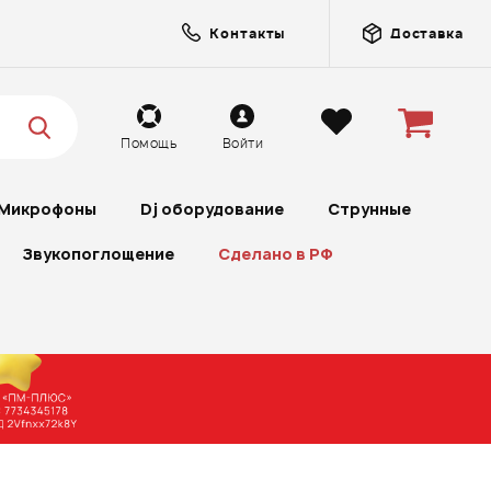
Контакты
Доставка
Помощь
Войти
Микрофоны
Dj оборудование
Струнные
Звукопоглощение
Сделано в РФ