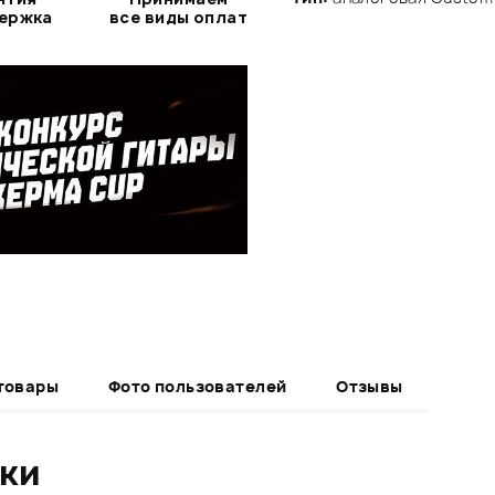
держка
все виды оплат
товары
Фото пользователей
Отзывы
ики