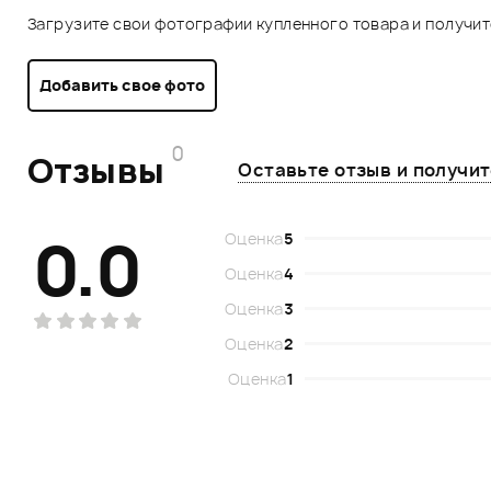
Загрузите свои фотографии купленного товара и получи
Добавить свое фото
0
Отзывы
Оставьте отзыв и получи
0.0
Оценка
5
Оценка
4
Оценка
3
Оценка
2
Оценка
1