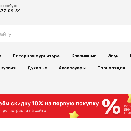
Петербург
677-09-59
р
Гитарная фурнитура
Клавишные
Звук
куссия
Духовые
Аксессуары
Трансляция