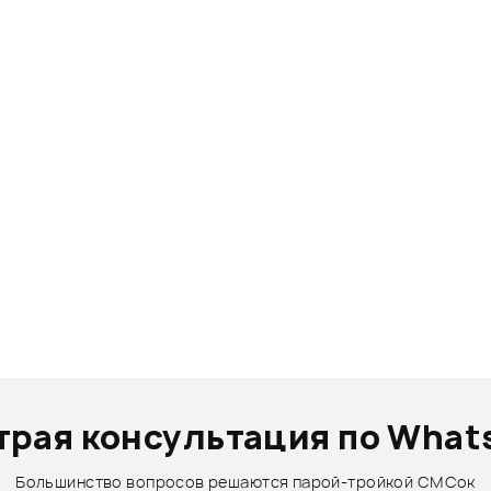
трая консультация по What
Большинство вопросов решаются парой-тройкой СМСок