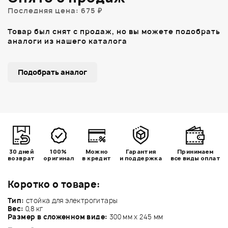
Последняя цена: 675 ₽
Товар был снят с продаж, но вы можете подобрать
аналоги из нашего каталога
Подобрать аналог
30 дней
100%
Можно
Гарантия
Принимаем
возврат
оригинал
в кредит
и поддержка
все виды оплат
Коротко о товаре:
Тип:
стойка для электрогитары
Вес:
0,8 кг
Размер в сложенном виде:
300 мм х 245 мм