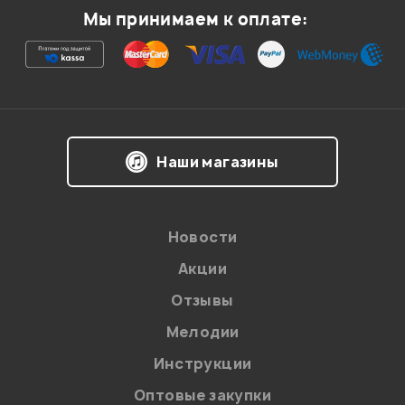
Мы принимаем к оплате:
Ваша оценка:
Впечатления о товаре:
Наши магазины
Новости
Акции
Отзывы
Мелодии
Я даю
согласие
на обработку персональных данных в
Инструкции
соответствии с
Политикой в отношении обработки
персональных данных.
Оптовые закупки