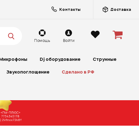
Контакты
Доставка
Помощь
Войти
Микрофоны
Dj оборудование
Струнные
Звукопоглощение
Сделано в РФ