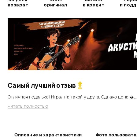
возврат
оригинал
в кредит
и под
Самый лучший отзыв
Отличная педалька! Играл на такой у друга. Однако цена �...
Читать полностью
Описание и характеристики
Фото пользовате