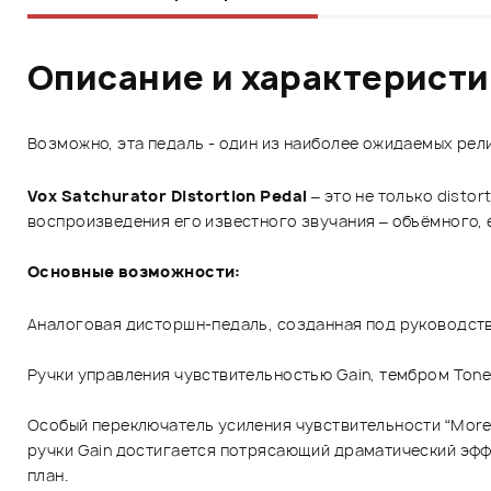
Описание и характерист
Возможно, эта педаль - один из наиболее ожидаемых рел
Vox Satchurator Distortion Pedal
– это не только disto
воспроизведения его известного звучания – объёмного, 
Основные возможности:
Аналоговая дисторшн-педаль, созданная под руководст
Ручки управления чувствительностью Gain, тембром Tone
Особый переключатель усиления чувствительности “Mor
ручки Gain достигается потрясающий драматический эффе
план.