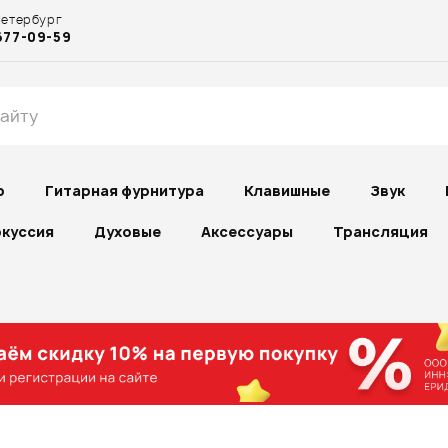
Петербург
677-09-59
р
Гитарная фурнитура
Клавишные
Звук
куссия
Духовые
Аксессуары
Трансляция