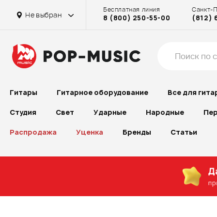
Бесплатная линия
Санкт-
Не выбран
8 (800) 250-55-00
(812) 
Гитары
Гитарное оборудование
Все для гита
Студия
Свет
Ударные
Народные
Пер
Распродажа
Уценка
Бренды
Статьи