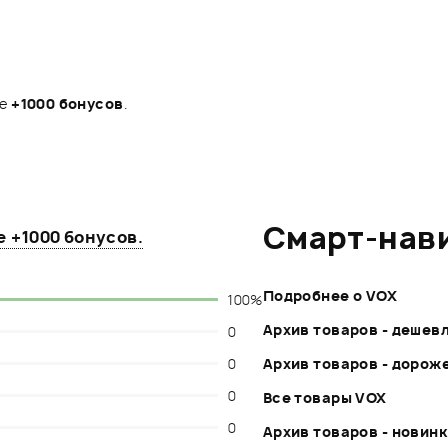
те
+1000 бонусов
.
Смарт-нав
те
+1000 бонусов
.
Подробнее о VOX
100%
Архив товаров - дешев
0
0
Архив товаров - дорож
0
Все товары VOX
0
Архив товаров - новин