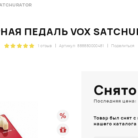
SATCHURATOR
РНАЯ ПЕДАЛЬ VOX SATCHU
1 отзыв
Артикул: 888880000481
Поделиться
Снято
Последняя цена: 
Товар был снят с
нашего каталога