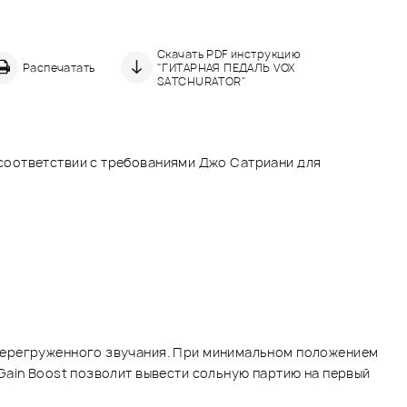
Скачать PDF инструкцию
Распечатать
"ГИТАРНАЯ ПЕДАЛЬ VOX
SATCHURATOR"
.
в соответствии с требованиями Джо Сатриани для
 перегруженного звучания. При минимальном положением
Gain Boost позволит вывести сольную партию на первый