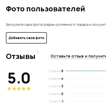
Фото пользователей
Загрузите свои фотографии купленного товара и получи
Добавить свое фото
1
Отзывы
Оставьте отзыв и получи
5.0
Оценка
5
Оценка
4
Оценка
3
Оценка
2
Оценка
1