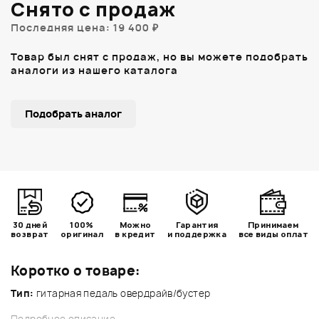
Снято с продаж
Последняя цена: 19 400 ₽
Товар был снят с продаж, но вы можете подобрать
аналоги из нашего каталога
Подобрать аналог
30 дней
100%
Можно
Гарантия
Принимаем
возврат
оригинал
в кредит
и поддержка
все виды оплат
Коротко о товаре:
Тип:
гитарная педаль овердрайв/бустер
Подробное описание