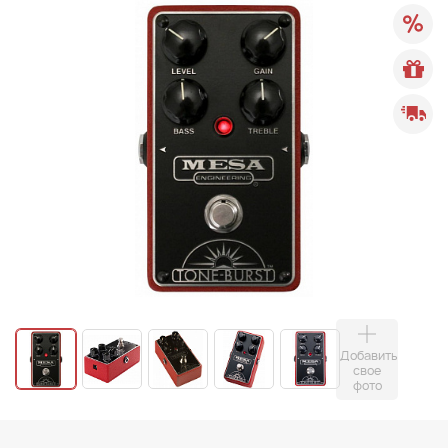
Добавить
свое
фото