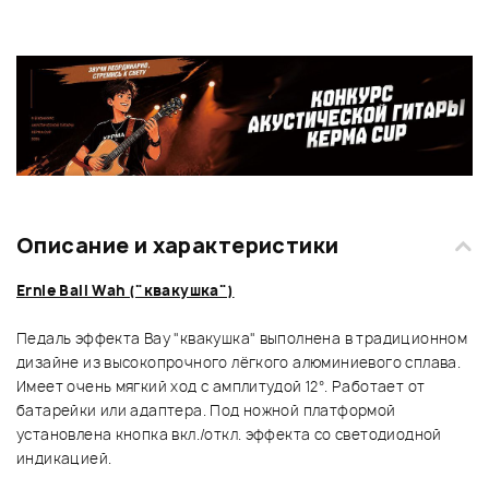
Описание и характеристики
Ernie Ball Wah ("квакушка")
Педаль эффекта Вау "квакушка" выполнена в традиционном
дизайне из высокопрочного лёгкого алюминиевого сплава.
Имеет очень мягкий ход с амплитудой 12°. Работает от
батарейки или адаптера. Под ножной платформой
установлена кнопка вкл./откл. эффекта со светодиодной
индикацией.