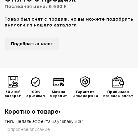
Последняя цена: 6 680 ₽
Товар был снят с продаж, но вы можете подобрать
аналоги из нашего каталога
Подобрать аналог
30 дней
100%
Можно
Гарантия
Принимаем
возврат
оригинал
в кредит
и поддержка
все виды оплат
Коротко о товаре:
Тип:
Педаль эффекта Вау "квакушка"
Подробное описание