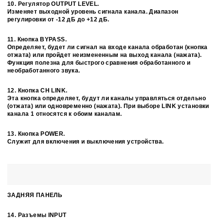
10. Регулятор OUTPUT LEVEL.
Изменяет выходной уровень сигнала канала. Диапазон
регулировки от -12 дБ до +12 дБ.
11. Кнопка BYPASS.
Определяет, будет ли сигнал на входе канала обработан (кнопка
отжата) или пройдет неизмененным на выход канала (нажата).
Функция полезна для быстрого сравнения обработанного и
необработанного звука.
12. Кнопка CH LINK.
Эта кнопка определяет, будут ли каналы управляться отдельно
(отжата) или одновременно (нажата). При выборе LINK установки
канала 1 относятся к обоим каналам.
13. Кнопка POWER.
Служит для включения и выключения устройства.
ЗАДНЯЯ ПАНЕЛЬ
14. Разъемы INPUT