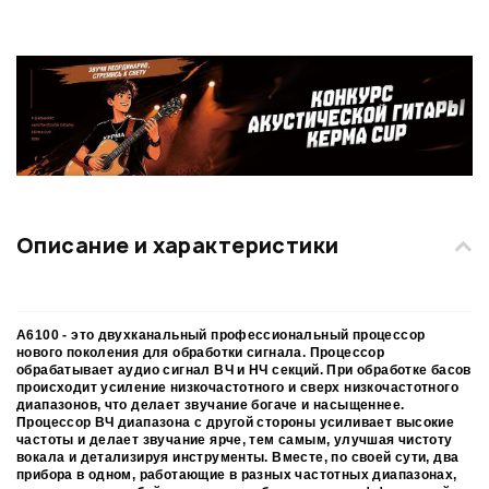
Описание и характеристики
А6100
- это двухканальный профессиональный процессор
нового поколения для обработки сигнала. Процессор
обрабатывает аудио сигнал ВЧ и НЧ секций. При обработке басов
происходит усиление низкочастотного и сверх низкочастотного
диапазонов, что делает звучание богаче и насыщеннее.
Процессор ВЧ диапазона с другой стороны усиливает высокие
частоты и делает звучание ярче, тем самым, улучшая чистоту
вокала и детализируя инструменты. Вместе, по своей сути, два
прибора в одном, работающие в разных частотных диапазонах,