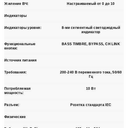
Усиление ВЧ:
Настраиваемый от 0 до 10
Индикаторы
Индикаторы уровня:
8-ми сегментный светодиодный
индикатор
Функциональные
BASS TIMBRE, BYPASS, CH LINK
кнопки:
Источник питания
Требования:
200-240 В переменного тока, 50/60
Гц
Потребляемая
10 Вт
мощность:
Разъем:
Розетка стандарта IEC
Физические