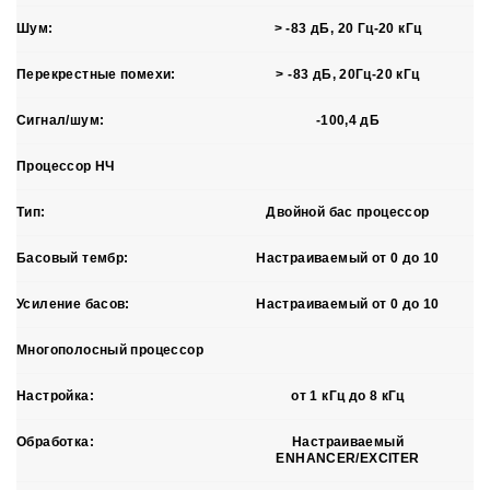
Шум:
> -83 дБ, 20 Гц-20 кГц
Перекрестные помехи:
> -83 дБ, 20Гц-20 кГц
Сигнал/шум:
-100,4 дБ
Процессор НЧ
Тип:
Двойной бас процессор
Басовый тембр:
Настраиваемый от 0 до 10
Усиление басов:
Настраиваемый от 0 до 10
Многополосный процессор
Настройка:
от 1 кГц до 8 кГц
Обработка:
Настраиваемый
ENHANCER/EXCITER