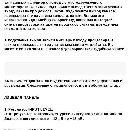
записанных например с помощью многодорожечного
магнитофона. Сначала подключите выход трека магнитофона к
входу канала процессора. Затем подключите выход канала
процессора к входу шины консоли, или же Вы можете
использовать дальнейшую обработку, направив выходной
сигнал процессора на другой процессор сигнала, прежде чем
послать его на консоль.
А подключив выход записи микшера к входу процессора, а
выход процессора к входу записывающего устройства, Вы
можете использовать энхансер для обработки студийной записи.
A6100 имеет два канала с идентичными органами управления и
разъемами. Следующие описания относятся к обоим каналам:
ЛИЦЕВАЯ ПАНЕЛЬ
1. Регулятор INPUT LEVEL.
Этот регулятор контролирует уровень входного сигнала канала.
Диапазон регулировки от -12 дБ до +12 дБ.