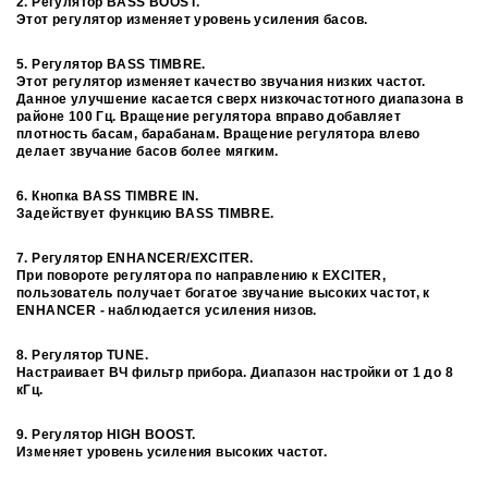
2. Регулятор BASS BOOST.
Этот регулятор изменяет уровень усиления басов.
5. Регулятор BASS TIMBRE.
Этот регулятор изменяет качество звучания низких частот.
Данное улучшение касается сверх низкочастотного диапазона в
районе 100 Гц. Вращение регулятора вправо добавляет
плотность басам, барабанам. Вращение регулятора влево
делает звучание басов более мягким.
6. Кнопка BASS TIMBRE IN.
Задействует функцию BASS TIMBRE.
7. Регулятор ENHANCER/EXCITER.
При повороте регулятора по направлению к EXCITER,
пользователь получает богатое звучание высоких частот, к
ENHANCER - наблюдается усиления низов.
8. Регулятор TUNE.
Настраивает ВЧ фильтр прибора. Диапазон настройки от 1 до 8
кГц.
9. Регулятор HIGH BOOST.
Изменяет уровень усиления высоких частот.