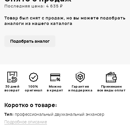
Последняя цена: 4 635 ₽
Товар был снят с продаж, но вы можете подобрать
аналоги из нашего каталога
Подобрать аналог
30 дней
100%
Можно
Гарантия
Принимаем
возврат
оригинал
в кредит
и поддержка
все виды оплат
Коротко о товаре:
Тип:
профессиональный двухканальный энхансер
Подробное описание