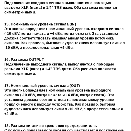
Подключение входного сигнала выполняется с помощью
разъема XLR (мама) и 1/4" TRS джек. Оба разъема являются
симметричными.
15. Номинальный уровень сигнала (IN)
Эта кнопка определяет номинальный уровень входного сигнала
(-10 dBV, когда нажата и +4 dBu, когда отжата). Эта установка
должна соответствовать номинальному уровню источника
сигнала. Как правило, бытовая аудио техника использует сигнал
-10 dBV, а профессиональная +4 dBu.
16. Разъемы OUTPUT
Подключение выходного сигнала выполняется с помощью
разъема XLR (папа) и 1/4" TRS джек. Оба разъема являются
симметричными.
17. Номинальный уровень сигнала (OUT)
Эта кнопка определяет номинальный уровень выходного
сигнала (-10 dBV, когда нажата и +4 dBu, когда отжата). Эта
установка должна соответствовать номинальному уровню
подключенного к выходу устройства. Как правило, бытовая
аудио техника использует сигнал -10 dBV, а профессиональная
+4 dBu.
18. Разъем питания и крепление предохранителя.
С помощью прилагаемого кабеля осуществляется подключение