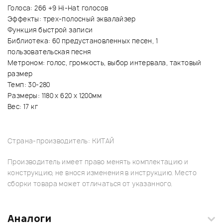
Голоса: 266 +9 Hi-Hat голосов
Эффекты: трех-полосный эквалайзер
Функция быстрой записи
Библиотека: 60 предустановленных песен, 1
пользовательская песня
Метроном: голос, громкость, выбор интервала, тактовый
размер
Темп: 30-280
Размеры: 1180 х 620 х 1200мм
Вес: 17 кг
Страна-производитель: КИТАЙ
Производитель имеет право менять комплектацию и
конструкцию, не внося изменения в инструкцию. Место
сборки товара может отличаться от указанного.
Аналоги