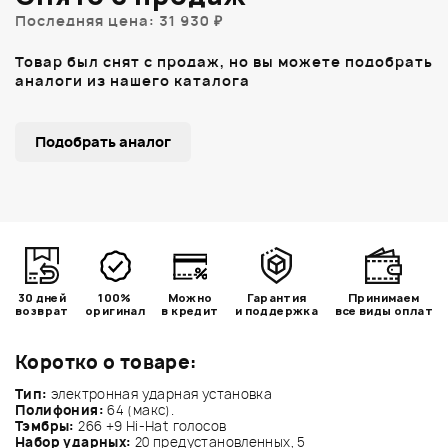
Последняя цена: 31 930 ₽
Товар был снят с продаж, но вы можете подобрать
аналоги из нашего каталога
Подобрать аналог
30 дней
100%
Можно
Гарантия
Принимаем
возврат
оригинал
в кредит
и поддержка
все виды оплат
Коротко о товаре:
Тип:
электронная ударная установка
Полифония:
64 (макс).
Тэмбры:
266 +9 Hi-Hat голосов
Набор ударных:
20 предустановленных, 5