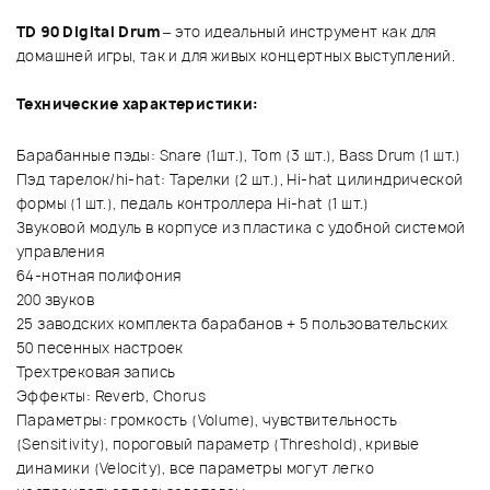
TD 90 Digital Drum
– это идеальный инструмент как для
домашней игры, так и для живых концертных выступлений.
Технические характеристики:
Барабанные пэды: Snare (1шт.), Tom (3 шт.), Bass Drum (1 шт.)
Пэд тарелок/hi-hat: Тарелки (2 шт.), Hi-hat цилиндрической
формы (1 шт.), педаль контроллера Hi-hat (1 шт.)
Звуковой модуль в корпусе из пластика с удобной системой
управления
64-нотная полифония
200 звуков
25 заводских комплекта барабанов + 5 пользовательских
50 песенных настроек
Трехтрековая запись
Эффекты: Reverb, Chorus
Параметры: громкость (Volume), чувствительность
(Sensitivity), пороговый параметр (Threshold), кривые
динамики (Velocity), все параметры могут легко