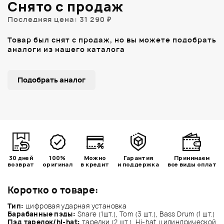
Снято с продаж
Последняя цена: 31 290 ₽
Товар был снят с продаж, но вы можете подобрать
аналоги из нашего каталога
Подобрать аналог
30 дней
100%
Можно
Гарантия
Принимаем
возврат
оригинал
в кредит
и поддержка
все виды оплат
Коротко о товаре:
Тип:
цифровая ударная установка
Барабанные пэды:
Snare (1шт.), Tom (3 шт.), Bass Drum (1 шт.)
Пэд тарелок/hi-hat:
тарелки (2 шт.), Hi-hat цилиндрической