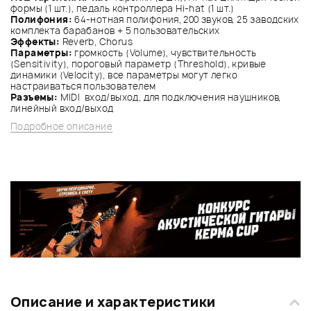
формы (1 шт.), педаль контроллера Hi-hat (1 шт.)
Полифония:
64-нотная полифония, 200 звуков, 25 заводских
комплекта барабанов + 5 пользовательских
Эффекты:
Reverb, Chorus
Параметры:
громкость (Volume), чувствительность
(Sensitivity), пороговый параметр (Threshold), кривые
динамики (Velocity), все параметры могут легко
настраиваться пользователем
Разъемы:
MIDI вход/выход, для подключения наушников,
линейный вход/выход
Подробное описание
Описание и характеристики