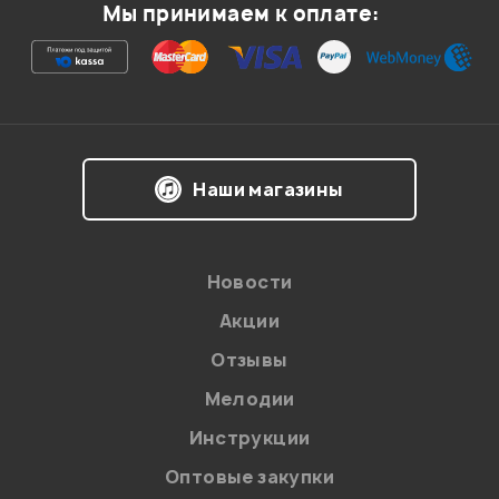
Мы принимаем к оплате:
Ваша оценка:
Впечатления о товаре:
Наши магазины
Новости
Акции
Отзывы
Мелодии
Я даю
согласие
на обработку персональных данных в
Инструкции
соответствии с
Политикой в отношении обработки
персональных данных.
Оптовые закупки