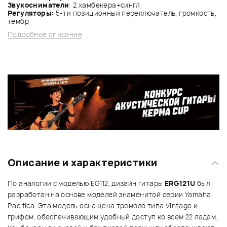
Звукосниматели
: 2 хамбекера+сингл
Регуляторы:
5-ти позиционный переключатель, громкость,
тембр
Подробное описание
Описание и характеристики
По аналогии с моделью EG112, дизайн гитары
ERG121U
был
разработан на основе моделей знаменитой серии Yamaha
Pacifica. Эта модель оснащена тремоло типа Vintage и
грифом, обеспечивающим удобный доступ ко всем 22 ладам.