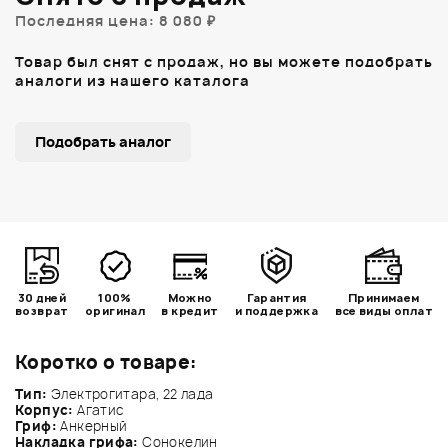
Последняя цена: 8 080 ₽
Товар был снят с продаж, но вы можете подобрать
аналоги из нашего каталога
Подобрать аналог
30 дней
100%
Можно
Гарантия
Принимаем
возврат
оригинал
в кредит
и поддержка
все виды оплат
Коротко о товаре:
Тип:
Электрогитара, 22 лада
Корпус:
Агатис
Гриф:
Анкерный
Накладка грифа:
Сонокелин