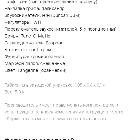
Гриф: клен (винтовое крепление к корпусу)
Накладка грифа: палисандр
Звукосниматели: H/H (Duncan USM)
Регуляторы: 1V/1T
Переключатель звукоснимателей: 3-х позиционный
Бридж: Tune-O-Matic
Струнодержатель: Stopbar
Колки: die-cast, хром
Фурнитура: хромированная
Маркеры ладов: смещенные
Цвет: Tangerine (оранжевый)
Габариты в заводской упаковке: 1.05 x 0.4 x 0.1 м.
Вес: 3.9 кг
Производитель имеет право менять комплектацию и
конструкцию, не внося изменения в инструкцию. Место
сборки товара может отличаться от указанного.