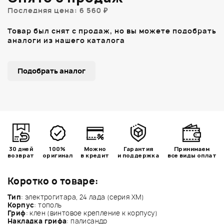
Последняя цена: 6 560 ₽
Товар был снят с продаж, но вы можете подобрать
аналоги из нашего каталога
Подобрать аналог
30 дней
100%
Можно
Гарантия
Принимаем
возврат
оригинал
в кредит
и поддержка
все виды оплат
Коротко о товаре:
Тип
: электрогитара, 24 лада (серия XM)
Корпус
: тополь
Гриф
: клен (винтовое крепление к корпусу)
Накладка грифа
: палисандр