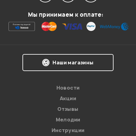
Мой отзыв о товаре
Мы принимаем к оплате:
Ваша оценка:
Впечатления о товаре:
Наши магазины
Новости
Акции
Отзывы
Мелодии
Я даю
согласие
на обработку персональных данных в
Инструкции
соответствии с
Политикой в отношении обработки