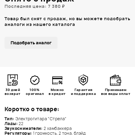
Последняя цена: 7 380 ₽
Товар был снят с продаж, но вы можете подобрать
аналоги из нашего каталога
Подобрать аналог
30 дней
100%
Можно
Гарантия
Принимаем
возврат
оригинал
в кредит
и поддержка
все виды оплат
Коротко о товаре:
Тип:
Электрогитара "Стрела"
Лады:
22
Звукосниматели:
2 хамбаккера
Регуляторы:
1 громкость, 2 тона, блэйд