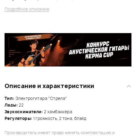
Подробное описание
Описание и характеристики
Тип:
Электрогитара "Стрела"
Лады:
22
Звукосниматели:
2 хамбаккера
Регуляторы:
1 громкость, 2 тона, блэйд
Производитель имеет право менять комплектацию и