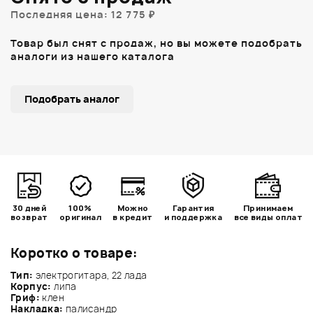
Последняя цена: 12 775 ₽
Товар был снят с продаж, но вы можете подобрать
аналоги из нашего каталога
Подобрать аналог
30 дней
100%
Можно
Гарантия
Принимаем
возврат
оригинал
в кредит
и поддержка
все виды оплат
Коротко о товаре:
Тип:
электрогитара, 22 лада
Корпус:
липа
Гриф:
клен
Накладка:
палисандр