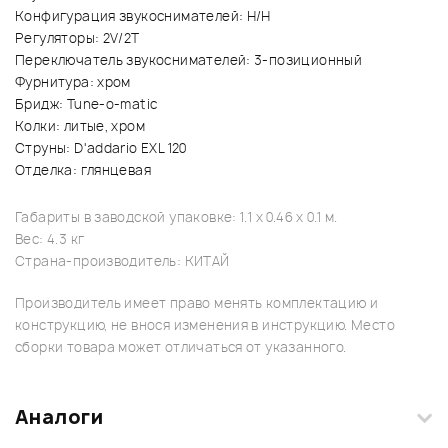
Конфигурация звукоснимателей: Н/Н
Регуляторы: 2V/2T
Переключатель звукоснимателей: 3-позиционный
Фурнитура: хром
Бридж: Tune-o-matic
Колки: литые, хром
Струны: D'addario EXL 120
Отделка: глянцевая
Габариты в заводской упаковке: 1.1 x 0.46 x 0.1 м.
Вес: 4.3 кг
Страна-производитель: КИТАЙ
Производитель имеет право менять комплектацию и
конструкцию, не внося изменения в инструкцию. Место
сборки товара может отличаться от указанного.
Аналоги