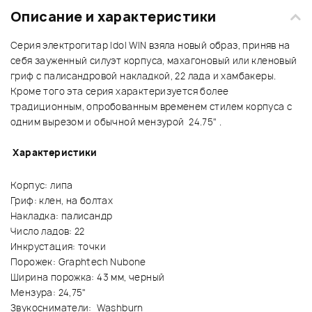
Описание и характеристики
Серия электрогитар Idol WIN взяла новый образ, приняв на
себя зауженный силуэт корпуса, махагоновый или кленовый
гриф с палисандровой накладкой, 22 лада и хамбакеры.
Кроме того эта серия характеризуется более
традиционным, опробованным временем стилем корпуса с
одним вырезом и обычной мензурой 24.75" .
Характеристики
Корпус: липа
Гриф: клен, на болтах
Накладка: палисандр
Число ладов: 22
Инкрустация: точки
Порожек: Graphtech Nubone
Ширина порожка: 43 мм, черный
Мензура: 24,75"
Звукосниматели: Washburn