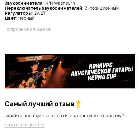
Звукосниматели:
H/H Washburn
Переключатель звукоснимателей:
3-позиционный
Регуляторы:
2V/2T
Цвет:
черный
Подробное описание
Самый лучший отзыв
скажите пожалуйста когда гитара поступит в продажу?...
Читать полностью