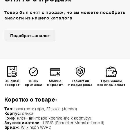
Товар был снят с продаж, но вы можете подобрать
аналоги из нашего каталога
Подобрать аналог
30 дней
100%
Можно
Гарантия
Принимаем
возврат
оригинал
в кредит
и поддержка
все виды оплат
Коротко о товаре:
Тип
: электрогитара, 22 лада (Jumbo)
Корпус
: ольха
Гриф
: клен (винтовое крепление к корпусу)
Звукосниматели
: H/S/S (Schecter Monstertone II)
Бридж
: Wilkinson WVP2