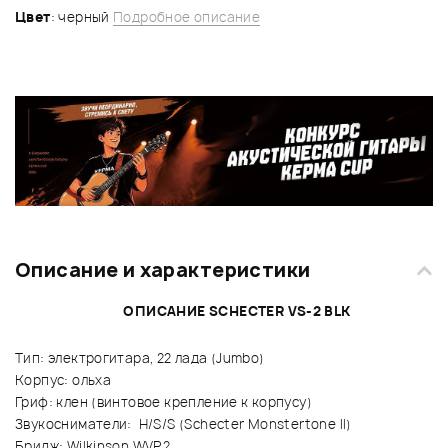
Цвет
: черный
Подробное описание
Описание и характеристики
ОПИСАНИЕ SCHECTER VS-2 BLK
Тип: электрогитара, 22 лада (Jumbo)
Корпус: ольха
Гриф: клен (винтовое крепление к корпусу)
Звукосниматели: H/S/S (Schecter Monstertone II)
Бридж: Wilkinson WVP2