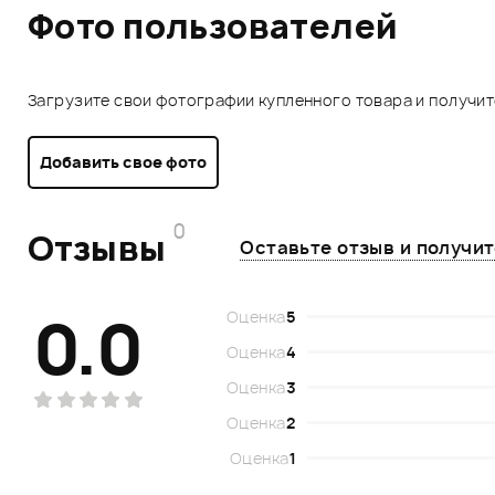
Фото пользователей
Загрузите свои фотографии купленного товара и получи
Добавить свое фото
0
Отзывы
Оставьте отзыв и получи
0.0
Оценка
5
Оценка
4
Оценка
3
Оценка
2
Оценка
1