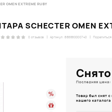
ER OMEN EXTREME RUBY
ТАРА SCHECTER OMEN EX
0 отзывов
Артикул: 888880000740
Поделиться
Снято
Последняя цена: 1
Товар был снят с
нашего каталога