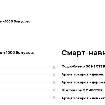
те
+1000 бонусов
.
Смарт-нав
те
+1000 бонусов
.
Подробнее о SCHECTE
0
Архив товаров - дешев
0
0
Архив товаров - дорож
0
Все товары SCHECTER
0
Архив товаров - новин