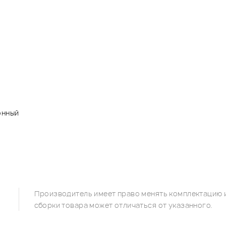
онный
Производитель имеет право менять комплектацию и
сборки товара может отличаться от указанного.