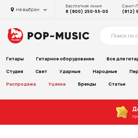
Бесплатная линия
Санкт-
Не выбран
8 (800) 250-55-00
(812) 
Гитары
Гитарное оборудование
Все для гита
Студия
Свет
Ударные
Народные
Пер
Распродажа
Уценка
Бренды
Статьи