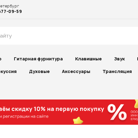
Петербург
677-09-59
р
Гитарная фурнитура
Клавишные
Звук
куссия
Духовые
Аксессуары
Трансляция