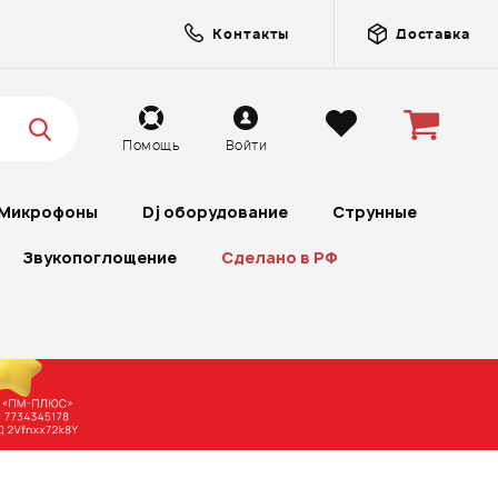
Контакты
Доставка
Помощь
Войти
Микрофоны
Dj оборудование
Струнные
Звукопоглощение
Сделано в РФ