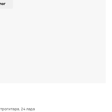
лог
трогитара, 24 лада