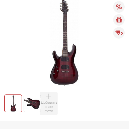
Добавить
свое
фото