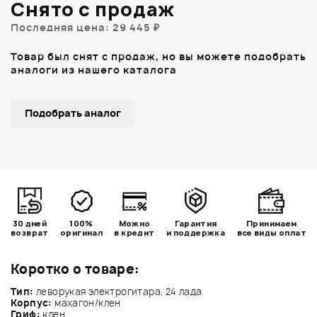
Снято с продаж
Последняя цена: 29 445 ₽
Товар был снят с продаж, но вы можете подобрать
аналоги из нашего каталога
Подобрать аналог
30 дней
100%
Можно
Гарантия
Принимаем
возврат
оригинал
в кредит
и поддержка
все виды оплат
Коротко о товаре:
Тип:
леворукая электрогитара, 24 лада
Корпус:
махагон/клен
Гриф:
клен