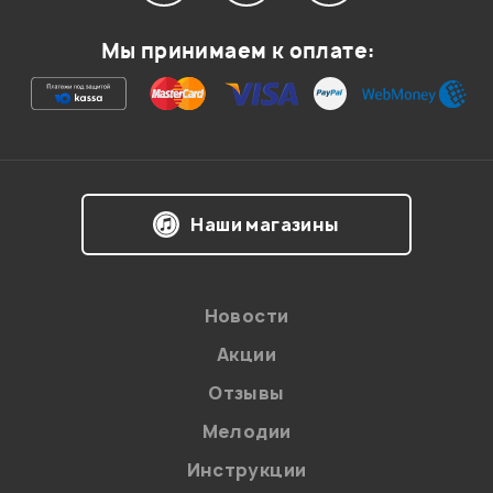
Мой отзыв о товаре
Мы принимаем к оплате:
Ваша оценка:
Впечатления о товаре:
Наши магазины
Новости
Акции
Отзывы
Мелодии
Я даю
согласие
на обработку персональных данных в
Инструкции
соответствии с
Политикой в отношении обработки