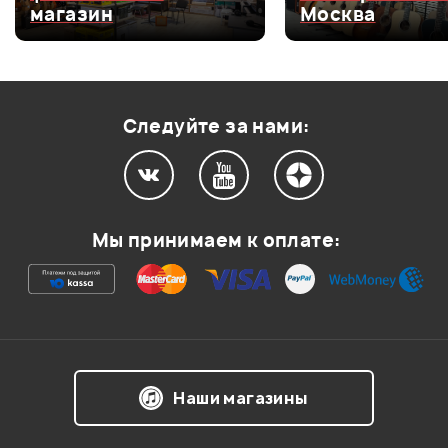
магазин
Москва
Оценка
3
0
Оценка
2
0
Оценка
1
0
Следуйте за нами:
Мой отзыв о товаре
Мы принимаем к оплате:
Ваша оценка:
Впечатления о товаре:
Наши магазины