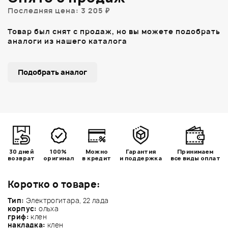
Последняя цена: 3 205 ₽
Товар был снят с продаж, но вы можете подобрать
аналоги из нашего каталога
Подобрать аналог
30 дней
100%
Можно
Гарантия
Принимаем
возврат
оригинал
в кредит
и поддержка
все виды оплат
Коротко о товаре:
Тип:
Электрогитара, 22 лада
корпус:
ольха
гриф:
клен
накладка:
клен