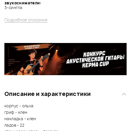
звукосниматели:
3-сингла
Подробное описание
Описание и характеристики
корпус - ольха
гриф - клен
накладка - клен
ладов - 22