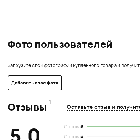
Фото пользователей
Загрузите свои фотографии купленного товара и получи
Добавить свое фото
1
Отзывы
Оставьте отзыв и получи
5.0
Оценка
5
Оценка
4