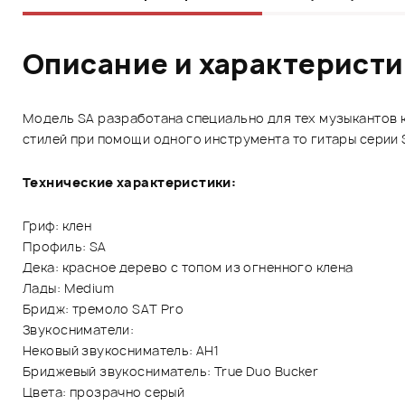
Описание и характерист
Модель SA разработана специально для тех музыкантов к
стилей при помощи одного инструмента то гитары серии S
Технические характеристики:
Гриф: клен
Профиль: SA
Дека: красное дерево с топом из огненного клена
Лады: Medium
Бридж: тремоло SAT Pro
Звукосниматели:
Нековый звукосниматель: AH1
Бриджевый звукосниматель: True Duo Bucker
Цвета: прозрачно серый