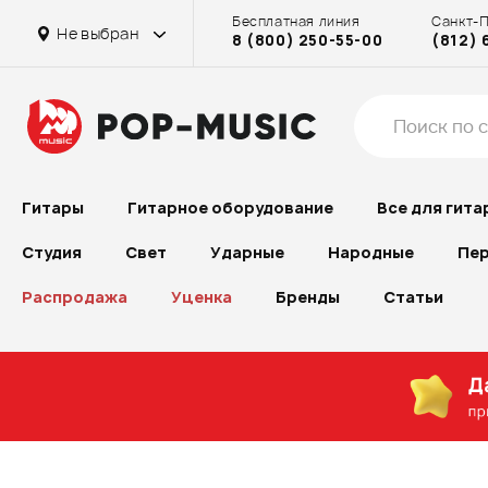
Бесплатная линия
Санкт-
Не выбран
8 (800) 250-55-00
(812) 
Гитары
Гитарное оборудование
Все для гита
Студия
Свет
Ударные
Народные
Пер
Распродажа
Уценка
Бренды
Статьи