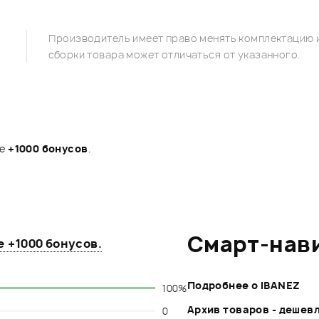
Производитель имеет право менять комплектацию и
сборки товара может отличаться от указанного.
те
+1000 бонусов
.
Смарт-нав
те
+1000 бонусов
.
Подробнее о IBANEZ
100%
Архив товаров - дешев
0