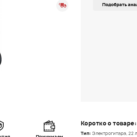
Подобрать ана
Коротко о товаре:
Тип:
Электрогитара, 22 
нтия
Принимаем