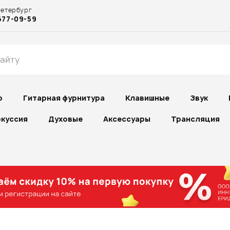
Петербург
677-09-59
р
Гитарная фурнитура
Клавишные
Звук
куссия
Духовые
Аксессуары
Трансляция