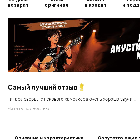
возврат
оригинал
в кредит
и под
Самый лучший отзыв
Гитара зверь .. с некового хамбакера очень хорошо звучи...
Читать полностью
Описание и характеристики
Сопутствующие 