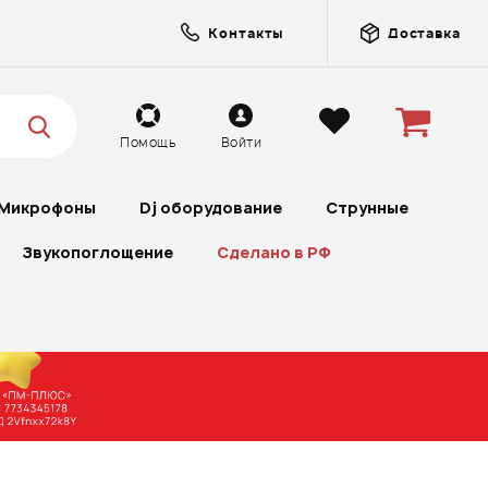
Контакты
Доставка
Помощь
Войти
Микрофоны
Dj оборудование
Струнные
Звукопоглощение
Сделано в РФ