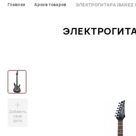
Главная
Архив товаров
ЭЛЕКТРОГИТАРА IBANEZ 
ЭЛЕКТРОГИТА
Добавить
свое
фото