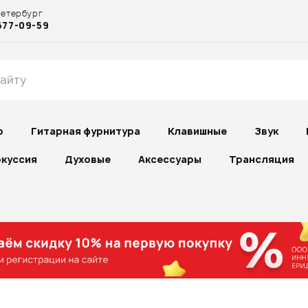
Петербург
677-09-59
р
Гитарная фурнитура
Клавишные
Звук
куссия
Духовые
Аксессуары
Трансляция