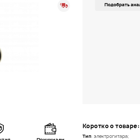
Подобрать ана
Коротко о товаре:
Тип
: электрогитара;
нтия
Принимаем