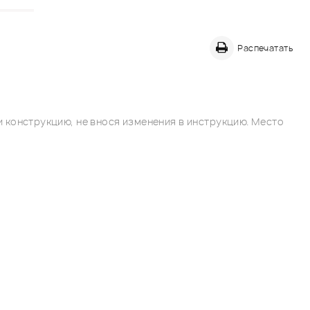
Распечатать
 конструкцию, не внося изменения в инструкцию. Место