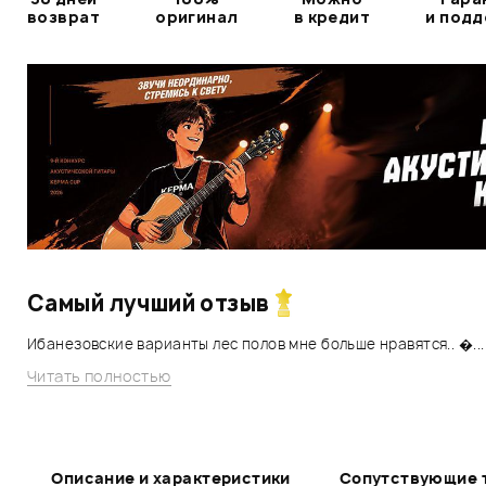
возврат
оригинал
в кредит
и под
Самый лучший отзыв
Ибанезовские варианты лес полов мне больше нравятся.. �...
Читать полностью
Описание и характеристики
Сопутствующие 