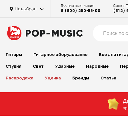
Бесплатная линия
Санкт-
Не выбран
8 (800) 250-55-00
(812) 
Гитары
Гитарное оборудование
Все для гита
Студия
Свет
Ударные
Народные
Пер
Распродажа
Уценка
Бренды
Статьи