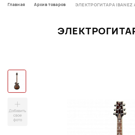
Главная
Архив товаров
ЭЛЕКТРОГИТАРА IBANEZ 
ЭЛЕКТРОГИТАР
Добавить
свое
фото