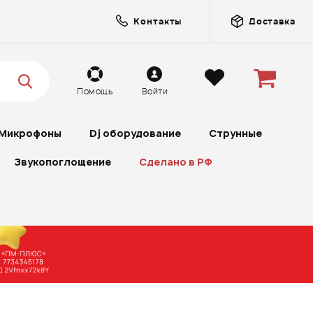
Контакты
Доставка
Помощь
Войти
Микрофоны
Dj оборудование
Струнные
Звукопоглощение
Сделано в РФ