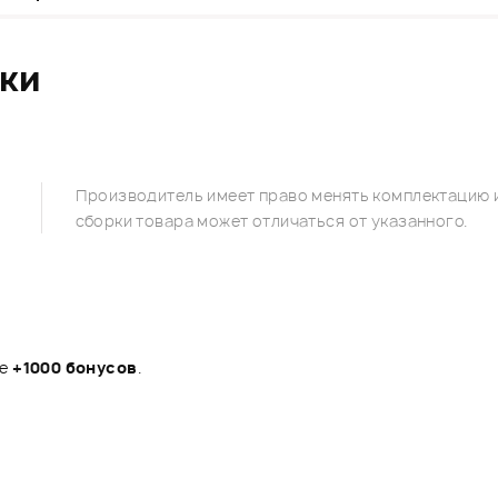
ики
Производитель имеет право менять комплектацию и
сборки товара может отличаться от указанного.
те
+1000 бонусов
.