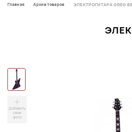
Главная
Архив товаров
ЭЛЕКТРОГИТАРА GREG B
ЭЛЕК
Добавить
свое
фото