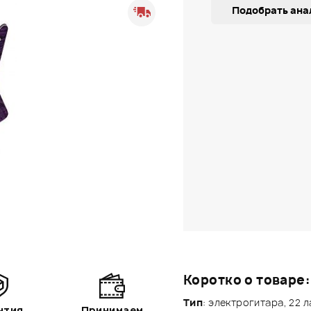
Подобрать ана
Коротко о товаре:
Тип
: электрогитара, 22 
нтия
Принимаем