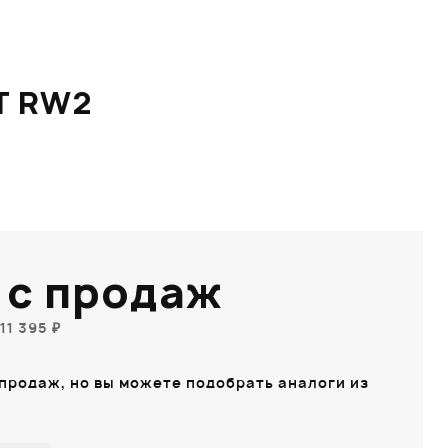
T RW2
 с продаж
11 395 ₽
 продаж, но вы можете подобрать аналоги из