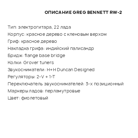
ОПИСАНИЕ GREG BENNETT RW-2
Тип: электрогитара, 22 лада
Корпус: красное дерево с кленовым верхом
Гриф: красное дерево
Накладка грифа: индийский палисандр
Бридж: flange base bridge
Колки: Grover tuners
Звукосниматели: H+H Duncan Designed
Регуляторы: 2-V + 1-T
Переключатель звукоснимателей: 3-х позиционный
Маркеры ладов: перламутровые
Цвет: фиолетовый