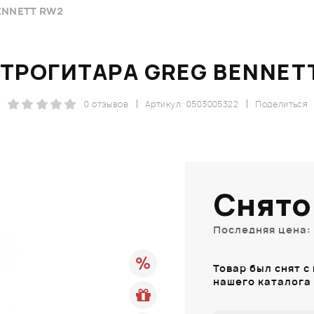
ENNETT RW2
ТРОГИТАРА GREG BENNET
0 отзывов
Артикул: 0503005322
Поделиться
Снято
Последняя цена: 
Товар был снят с
нашего каталога