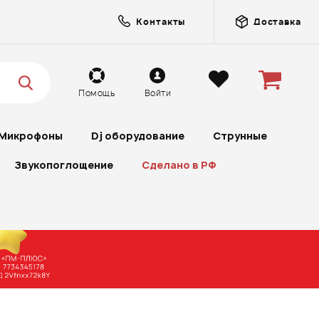
Контакты
Доставка
Помощь
Войти
Микрофоны
Dj оборудование
Струнные
Звукопоглощение
Сделано в РФ