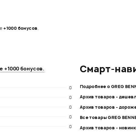
те
+1000 бонусов
.
Смарт-нав
те
+1000 бонусов
.
Подробнее о GREG BEN
0
Архив товаров - дешев
0
0
Архив товаров - дорож
0
Все товары GREG BENN
0
Архив товаров - новин