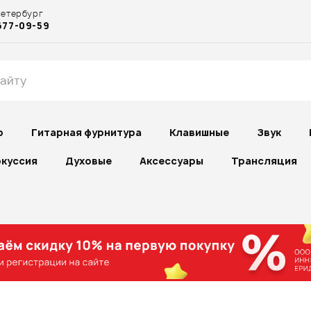
Петербург
677-09-59
р
Гитарная фурнитура
Клавишные
Звук
куссия
Духовые
Аксессуары
Трансляция