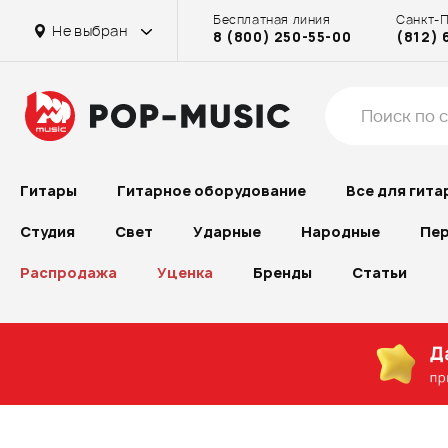
Бесплатная линия
Санкт-
Не выбран
8 (800) 250-55-00
(812) 
Гитары
Гитарное оборудование
Все для гита
Студия
Свет
Ударные
Народные
Пер
Распродажа
Уценка
Бренды
Статьи