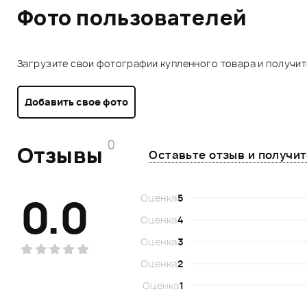
Фото пользователей
Загрузите свои фотографии купленного товара и получи
Добавить свое фото
0
Отзывы
Оставьте отзыв и получи
0.0
Оценка
5
Оценка
4
Оценка
3
Оценка
2
Оценка
1