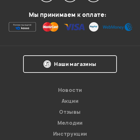
Мой отзыв о товаре
Мы принимаем к оплате:
Ваша оценка:
Впечатления о товаре:
Наши магазины
Новости
Акции
Отзывы
Мелодии
Я даю
согласие
на обработку персональных данных в
Инструкции
соответствии с
Политикой в отношении обработки