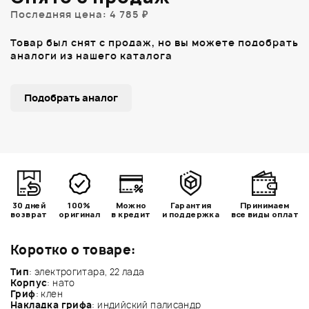
Последняя цена: 4 785 ₽
Товар был снят с продаж, но вы можете подобрать
аналоги из нашего каталога
Подобрать аналог
30 дней
100%
Можно
Гарантия
Принимаем
возврат
оригинал
в кредит
и поддержка
все виды оплат
Коротко о товаре:
Тип
: электрогитара, 22 лада
Корпус
: нато
Гриф
: клен
Накладка грифа
: индийский палисандр