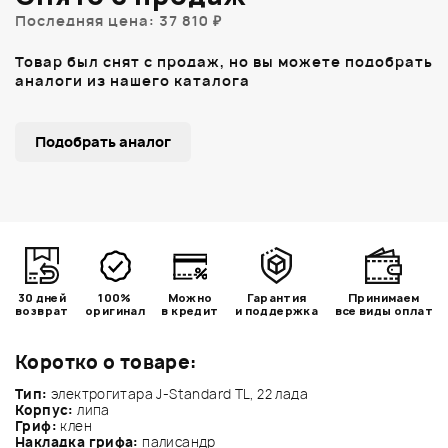
Последняя цена: 37 810 ₽
Товар был снят с продаж, но вы можете подобрать
аналоги из нашего каталога
Подобрать аналог
30 дней
100%
Можно
Гарантия
Принимаем
возврат
оригинал
в кредит
и поддержка
все виды оплат
Коротко о товаре:
Тип:
электрогитара J-Standard TL, 22 лада
Корпус:
липа
Гриф:
клен
Накладка грифа:
палисандр