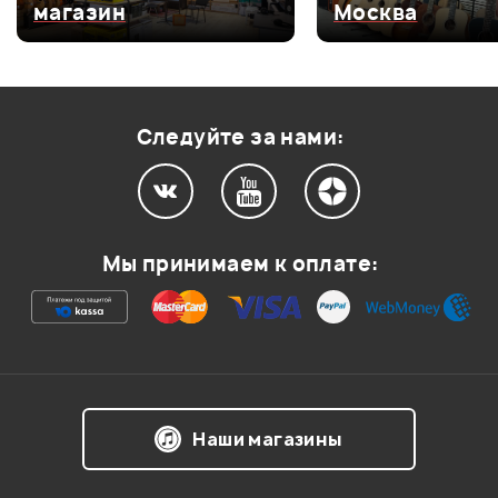
магазин
Москва
Оценка
3
0
Оценка
2
0
Оценка
1
0
Следуйте за нами:
Мой отзыв о товаре
Мы принимаем к оплате:
Ваша оценка:
Впечатления о товаре:
Наши магазины