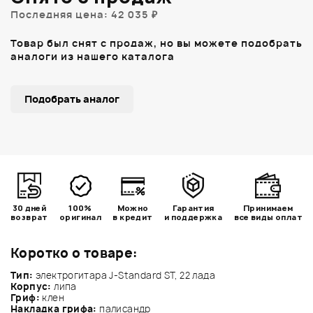
Последняя цена: 42 035 ₽
Товар был снят с продаж, но вы можете подобрать
аналоги из нашего каталога
Подобрать аналог
30 дней
100%
Можно
Гарантия
Принимаем
возврат
оригинал
в кредит
и поддержка
все виды оплат
Коротко о товаре:
Тип:
электрогитара J-Standard ST, 22 лада
Корпус:
липа
Гриф:
клен
Накладка грифа:
палисандр