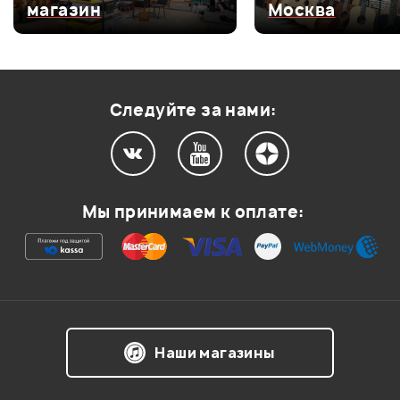
магазин
Москва
Оценка
3
0
Оценка
2
0
Оценка
1
0
Следуйте за нами:
Мой отзыв о товаре
Мы принимаем к оплате:
Ваша оценка:
Впечатления о товаре:
Наши магазины