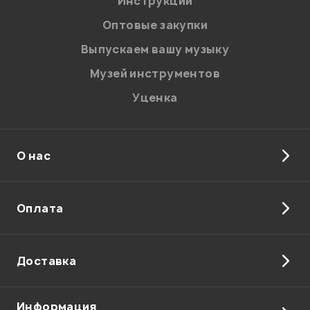
Инструкции
Оптовые закупки
Мой отзыв о товаре
Выпускаем вашу музыку
Музей инструментов
Ваша оценка:
Уценка
Впечатления о товаре:
О нас
Оплата
Доставка
Информация