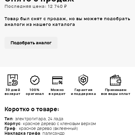
Последняя цена: 12 740 ₽
Товар был снят с продаж, но вы можете подобрать
аналоги из нашего каталога
Подобрать аналог
30 дней
100%
Можно
Гарантия
Принимаем
возврат
оригинал
в кредит
и поддержка
все виды оплат
Коротко о товаре:
Тип
: электрогитара, 24 лада
Корпус
: красное дерево с кленовым верхом
Гриф
: красное дерево (вклеенный)
Накладка грифа
: палисандр