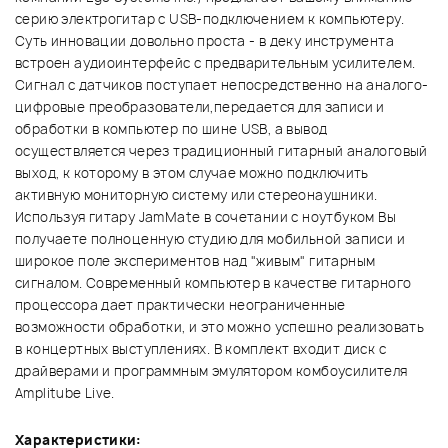
серию электрогитар с USB-подключением к компьютеру.
Суть инновации довольно проста - в деку инструмента
встроен аудиоинтерфейс с предварительным усилителем.
Сигнал с датчиков поступает непосредственно на аналого-
цифровые преобразователи,передается для записи и
обработки в компьютер по шине USB, а вывод
осуществляется через традиционный гитарный аналоговый
выход, к которому в этом случае можно подключить
активную мониторную систему или стереонаушники.
Используя гитару JamMate в сочетании с ноутбуком Вы
получаете полноценную студию для мобильной записи и
широкое поле экспериментов над "живым" гитарным
сигналом. Современный компьютер в качестве гитарного
процессора дает практически неограниченные
возможности обработки, и это можно успешно реализовать
в концертных выступлениях. В комплект входит диск с
драйверами и программным эмулятором комбоусилителя
Amplitube Live.
Характеристики: