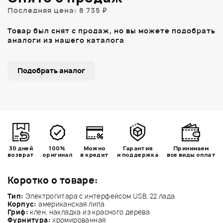
Последняя цена: 8 735 ₽
Товар был снят с продаж, но вы можете подобрать
аналоги из нашего каталога
Подобрать аналог
30 дней
100%
Можно
Гарантия
Принимаем
возврат
оригинал
в кредит
и поддержка
все виды оплат
Коротко о товаре:
Тип:
Электрогитара с интерфейсом USB, 22 лада
Корпус:
американская липа
Гриф:
клен, накладка из красного дерева
Фурнитура:
хромированная