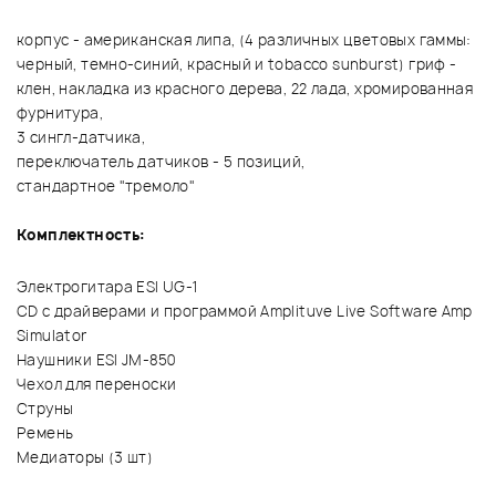
корпус - американская липа, (4 различных цветовых гаммы:
черный, темно-синий, красный и tobacco sunburst) гриф -
клен, накладка из красного дерева, 22 лада, хромированная
фурнитура,
3 сингл-датчика,
переключатель датчиков - 5 позиций,
стандартное "тремоло"
Комплектность:
Электрогитара ESI UG-1
CD с драйверами и программой Amplituve Live Software Amp
Simulator
Наушники ESI JM-850
Чехол для переноски
Струны
Ремень
Медиаторы (3 шт)