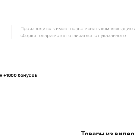
Производитель имеет право менять комплектацию и
сборки товара может отличаться от указанного.
те
+1000 бонусов
.
Товары из видео