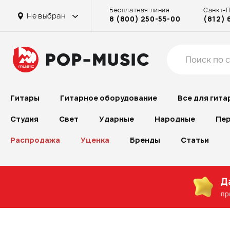
Бесплатная линия
Санкт-
Не выбран
8 (800) 250-55-00
(812) 
Гитары
Гитарное оборудование
Все для гита
Студия
Свет
Ударные
Народные
Пер
Распродажа
Уценка
Бренды
Статьи