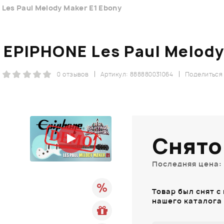
Les Paul Melody Maker E1 Ebony
EPIPHONE Les Paul Melody
0 отзывов
Артикул: 888880031064
Поделиться
Снято
Последняя цена: 
Товар был снят с
нашего каталога