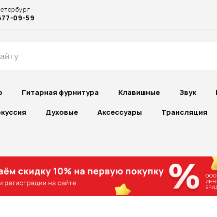
Петербург
677-09-59
р
Гитарная фурнитура
Клавишные
Звук
куссия
Духовые
Аксессуары
Трансляция