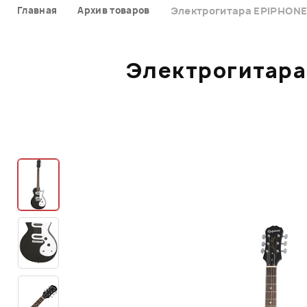
Главная
Архив товаров
Электрогитара EPIPHONE 
Электрогитара 