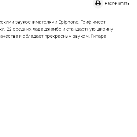
Распечатать
ескими звукоснимателями Epiphone. Гриф имеет
ки, 22 средних лада джамбо и стандартную ширину
качества и обладает прекрасным звуком. Гитара