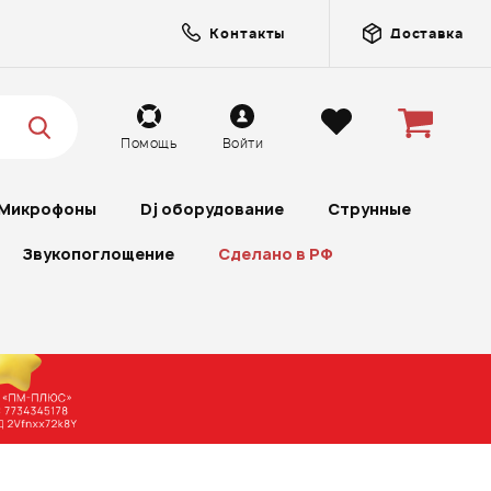
Контакты
Доставка
Помощь
Войти
Микрофоны
Dj оборудование
Струнные
Звукопоглощение
Сделано в РФ