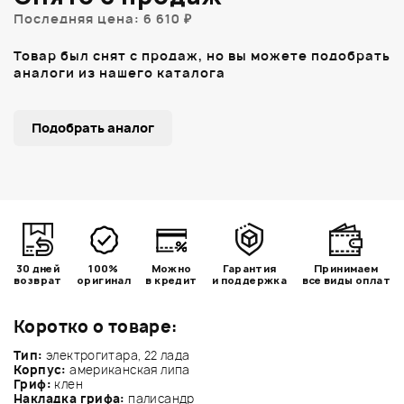
Последняя цена: 6 610 ₽
Товар был снят с продаж, но вы можете подобрать
аналоги из нашего каталога
Подобрать аналог
30 дней
100%
Можно
Гарантия
Принимаем
возврат
оригинал
в кредит
и поддержка
все виды оплат
Коротко о товаре:
Тип:
электрогитара, 22 лада
Корпус:
американская липа
Гриф:
клен
Накладка грифа:
палисандр