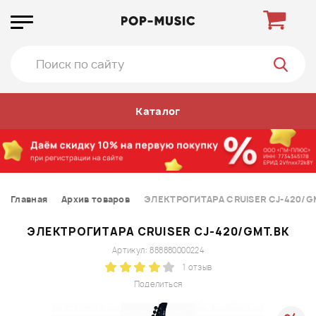
Каталог
Главная
Архив товаров
ЭЛЕКТРОГИТАРА CRUISER CJ-420/G
ЭЛЕКТРОГИТАРА CRUISER CJ-420/GMT.BK
Артикул: 888880000224
1 отзыв
Поделиться