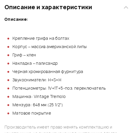
Описание и характеристики
Описание:
Крепление грифа на болтах
Корпус – массив американской липы
Гриф – клен
Накладка – палисандр
Черная хромированная фурнитура
Звукосниматели: H+S+H
Потенциометры: 1V+1T+5-поз. переключатель
Машинка: Vintage Tremolo
Мензура: 648 мм (25 1/2")
Матовое покрытие
Производитель имеет право менять комплектацию и