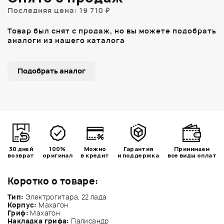
Последняя цена: 19 710 ₽
Товар был снят с продаж, но вы можете подобрать
аналоги из нашего каталога
Подобрать аналог
30 дней
100%
Можно
Гарантия
Принимаем
возврат
оригинал
в кредит
и поддержка
все виды оплат
Коротко о товаре:
Тип:
Электрогитара, 22 лада
Корпус:
Махагон
Гриф:
Махагон
Накладка грифа:
Палисандр