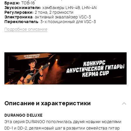
Бридж:
TOB-16
Звукосниматели:
хамбакеры LHN-4B, LHN-4N
Регулировки:
2 тона, 2 громкости
Электроника
: активный эквалайзер VSC-3
Переключатель
: 3-х позиционный для VSC-3
Подробное описание
Описание и характеристики
DURANGO DELUXE
Эта серия DURANGO пополнилась двумя новыми моделями
DD-1 и DD-2, делая новый шаг в развитии семейства гитар