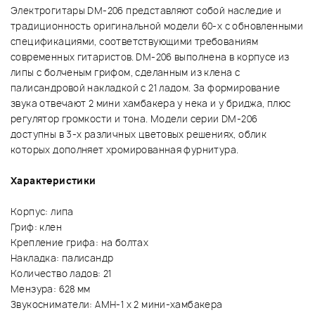
Электрогитары DM-206 представляют собой наследие и
традиционность оригинальной модели 60-х с обновленными
спецификациями, соответствующими требованиям
современных гитаристов. DM-206 выполнена в корпусе из
липы с болченым грифом, сделанным из клена с
палисандровой накладкой с 21 ладом. За формирование
звука отвечают 2 мини хамбакера у нека и у бриджа, плюс
регулятор громкости и тона. Модели серии DM-206
доступны в 3-х различных цветовых решениях, облик
которых дополняет хромированная фурнитура.
Характеристики
Корпус: липа
Гриф: клен
Крепление грифа: на болтах
Накладка: палисандр
Количество ладов: 21
Мензура: 628 мм
Звукосниматели: AMH-1 х 2 мини-хамбакера