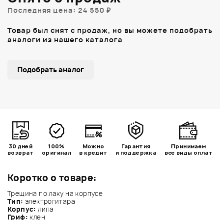
Последняя цена: 24 550 ₽
Товар был снят с продаж, но вы можете подобрать
аналоги из нашего каталога
Подобрать аналог
30 дней
100%
Можно
Гарантия
Принимаем
возврат
оригинал
в кредит
и поддержка
все виды оплат
Коротко о товаре:
Трещина по лаку на корпусе
Тип:
электрогитара
Корпус:
липа
Гриф:
клен