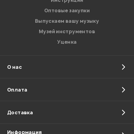
Инструкции
соответствии с
Политикой в отношении обработки
персональных данных.
Оптовые закупки
Введите проверочное число:
Выпускаем вашу музыку
Музей инструментов
Уценка
О нас
Отправить
Оплата
Доставка
Информация