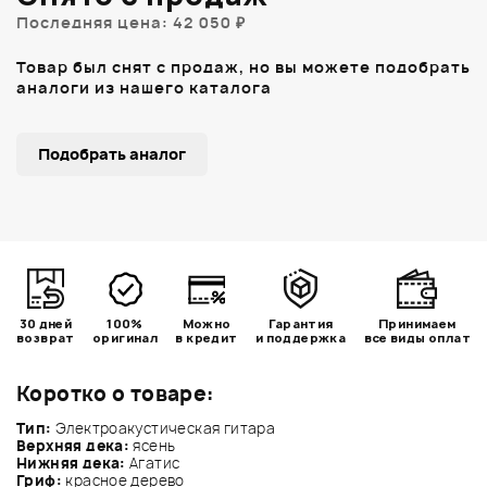
Последняя цена: 42 050 ₽
Товар был снят с продаж, но вы можете подобрать
аналоги из нашего каталога
Подобрать аналог
30 дней
100%
Можно
Гарантия
Принимаем
возврат
оригинал
в кредит
и поддержка
все виды оплат
Коротко о товаре:
Тип:
Электроакустическая гитара
Верхняя дека:
ясень
Нижняя дека:
Агатис
Гриф:
красное дерево