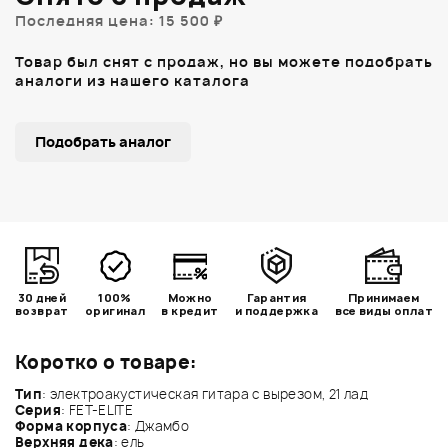
Последняя цена: 15 500 ₽
Товар был снят с продаж, но вы можете подобрать
аналоги из нашего каталога
Подобрать аналог
30 дней
100%
Можно
Гарантия
Принимаем
возврат
оригинал
в кредит
и поддержка
все виды оплат
Коротко о товаре:
Тип
: электроакустическая гитара с вырезом, 21 лад
Серия
: FET-ELITE
Форма корпуса
: Джамбо
Верхняя дека
: ель